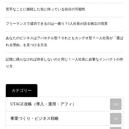
苦手なことに挑戦した先に待っている自分の可能性
フリーランスで成功できるのは一握り？1人社長が語る独立の現実
あなたのビジネスはアパホテル型？それともカンデオ型？一人社長が「選ば
れる理由」を見つける方法
記憶に残らなければ存在しないのと同じ！一人社長に必要なインパクトの作
り方
カテゴリー
UTAGE攻略（導入・運用・アフィ）
134
事業づくり・ビジネス戦略
54