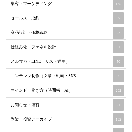
集客・マーケティング
125
セールス・成約
37
商品設計・価格戦略
22
仕組み化・ファネル設計
61
メルマガ・LINE（リスト運用）
50
コンテンツ制作（文章・動画・SNS）
7
マインド・働き方（時間術・AI）
262
お知らせ・運営
21
副業・投資アーカイブ
182