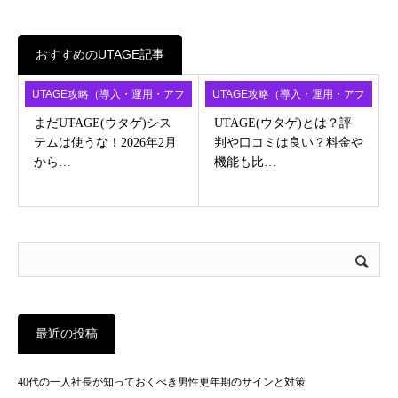
おすすめのUTAGE記事
UTAGE攻略（導入・運用・アフ
UTAGE攻略（導入・運用・アフ
ィ）
ィ）
まだUTAGE(ウタゲ)シス
UTAGE(ウタゲ)とは？評
テムは使うな！2026年2月
判や口コミは良い？料金や
から…
機能も比…
最近の投稿
40代の一人社長が知っておくべき男性更年期のサインと対策