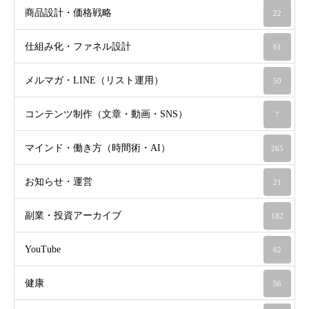
商品設計・価格戦略
22
仕組み化・ファネル設計
61
メルマガ・LINE（リスト運用）
50
コンテンツ制作（文章・動画・SNS）
7
マインド・働き方（時間術・AI）
265
お知らせ・運営
21
副業・投資アーカイブ
182
YouTube
62
健康
56