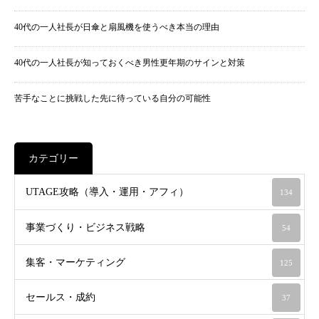
40代の一人社長が日傘と扇風機を使うべき本当の理由
40代の一人社長が知っておくべき男性更年期のサインと対策
苦手なことに挑戦した先に待っている自分の可能性
カテゴリー
UTAGE攻略（導入・運用・アフィ）
134
事業づくり・ビジネス戦略
54
集客・マーケティング
125
セールス・成約
37