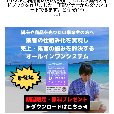
UTAGEご利用前の方のために、UTAGE無料ガイ
ドブックを作りました。下記バナーからダウンロ
ードできます。どうぞ(^^)
↓↓↓