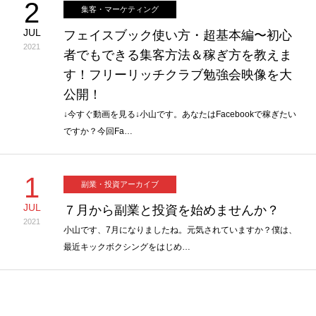
2
集客・マーケティング
JUL
フェイスブック使い方・超基本編〜初心
2021
者でもできる集客方法＆稼ぎ方を教えま
す！フリーリッチクラブ勉強会映像を大
公開！
↓今すぐ動画を見る↓小山です。あなたはFacebookで稼ぎたい
ですか？今回Fa…
1
副業・投資アーカイブ
JUL
７月から副業と投資を始めませんか？
2021
小山です、7月になりましたね。元気されていますか？僕は、
最近キックボクシングをはじめ…