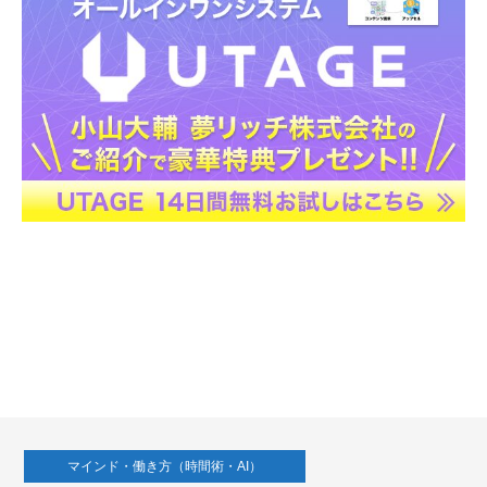
マインド・働き方（時間術・AI）