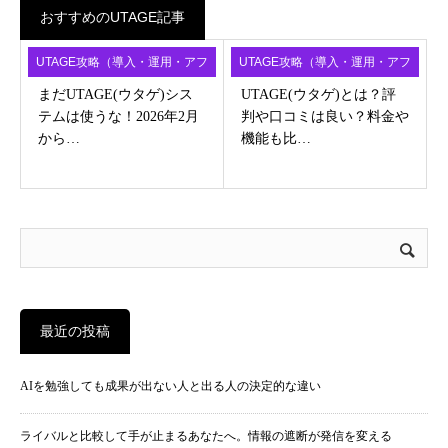
おすすめのUTAGE記事
UTAGE攻略（導入・運用・アフ
UTAGE攻略（導入・運用・アフ
ィ）
ィ）
まだUTAGE(ウタゲ)シス
UTAGE(ウタゲ)とは？評
テムは使うな！2026年2月
判や口コミは良い？料金や
から…
機能も比…
最近の投稿
AIを勉強しても成果が出ない人と出る人の決定的な違い
ライバルと比較して手が止まるあなたへ。情報の遮断が発信を変える