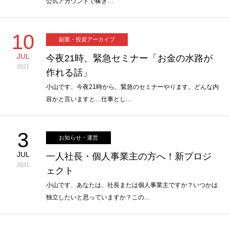
公式アカウントで稼ぎ…
10
副業・投資アーカイブ
JUL
今夜21時、緊急セミナー「お金の水路が
2021
作れる話」
小山です、今夜21時から、緊急のセミナーやります。どんな内
容かと言いますと…仕事とし…
3
お知らせ・運営
JUL
一人社長・個人事業主の方へ！新プロジ
2021
ェクト
小山です、あなたは、社長または個人事業主ですか？いつかは
独立したいと思っていますか？この…