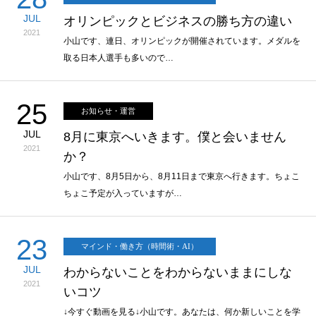
JUL
オリンピックとビジネスの勝ち方の違い
2021
小山です、連日、オリンピックが開催されています。メダルを
取る日本人選手も多いので…
25
お知らせ・運営
JUL
8月に東京へいきます。僕と会いません
2021
か？
小山です、8月5日から、8月11日まで東京へ行きます。ちょこ
ちょこ予定が入っていますが…
23
マインド・働き方（時間術・AI）
JUL
わからないことをわからないままにしな
2021
いコツ
↓今すぐ動画を見る↓小山です。あなたは、何か新しいことを学