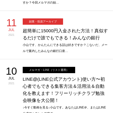
すか？今回メルマガの始…
11
副業・投資アーカイブ
JUL
超簡単に15000円入金された方法！真似す
2021
るだけで誰でもできる！みんなの銀行
小山です、かんたんにできる話は好きですか？こないだ、メー
ルで案内したみんなの銀行口座…
10
メルマガ・LINE（リスト運用）
JUL
LINE@(LINE公式アカウント)使い方〜初
2021
心者でもできる集客方法＆活用法＆自動
化を教えます！フリーリッチクラブ勉強
会映像を大公開！
↓今すぐ動画を見る↓小山です。あなたはLINE＠、またはLINE