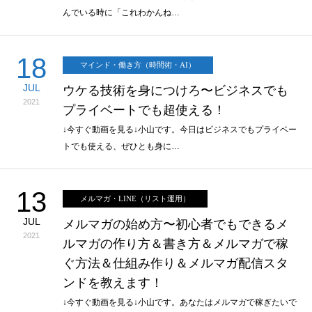
んでいる時に「これわかんね…
18
マインド・働き方（時間術・AI）
JUL
ウケる技術を身につけろ〜ビジネスでも
2021
プライベートでも超使える！
↓今すぐ動画を見る↓小山です。今日はビジネスでもプライベー
トでも使える、ぜひとも身に…
13
メルマガ・LINE（リスト運用）
JUL
メルマガの始め方〜初心者でもできるメ
2021
ルマガの作り方＆書き方＆メルマガで稼
ぐ方法＆仕組み作り＆メルマガ配信スタ
ンドを教えます！
↓今すぐ動画を見る↓小山です。あなたはメルマガで稼ぎたいで