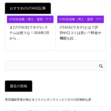
おすすめのUTAGE記事
UTAGE攻略（導入・運用・アフ
UTAGE攻略（導入・運用・アフ
ィ）
ィ）
まだUTAGE(ウタゲ)シス
UTAGE(ウタゲ)とは？評
テムは使うな！2026年2月
判や口コミは良い？料金や
から…
機能も比…
最近の投稿
実店舗経営者が抱えるリスクとオンラインビジネスの圧倒的な差