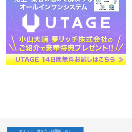
マインド・働き方（時間術・AI）