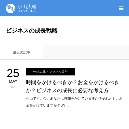
UTAGE(ウタゲ)
ビジネスの成長戦略
お申し込み特典
最近の記事
ウタゲシステムラボ
25
仕組み化・ファネル設計
無料ガイドブック
MAY
時間をかけるべきか？お金をかけるべき
2025
か？ビジネスの成長に必要な考え方
オンシク本
小山です、今、あなたは時間をかけていますか？それとも、お
金をかけていますか？SN…
プロフィール