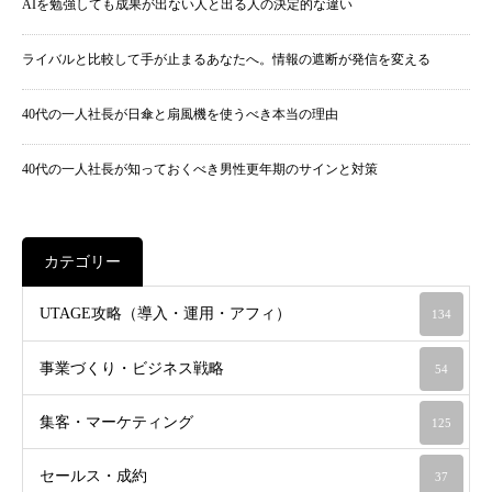
AIを勉強しても成果が出ない人と出る人の決定的な違い
ライバルと比較して手が止まるあなたへ。情報の遮断が発信を変える
40代の一人社長が日傘と扇風機を使うべき本当の理由
40代の一人社長が知っておくべき男性更年期のサインと対策
カテゴリー
UTAGE攻略（導入・運用・アフィ）
134
事業づくり・ビジネス戦略
54
集客・マーケティング
125
セールス・成約
37