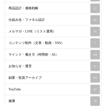
商品設計・価格戦略
22
仕組み化・ファネル設計
61
メルマガ・LINE（リスト運用）
50
コンテンツ制作（文章・動画・SNS）
7
マインド・働き方（時間術・AI）
266
お知らせ・運営
21
副業・投資アーカイブ
182
YouTube
62
健康
56