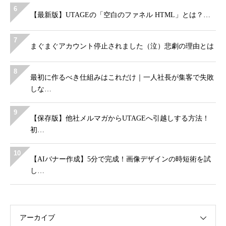
6
【最新版】UTAGEの「空白のファネル HTML」とは？…
7
まぐまぐアカウント停止されました（泣）悲劇の理由とは
8
最初に作るべき仕組みはこれだけ｜一人社長が集客で失敗
しな…
9
【保存版】他社メルマガからUTAGEへ引越しする方法！
初…
10
【AIバナー作成】5分で完成！画像デザインの時短術を試
し…
アーカイブ