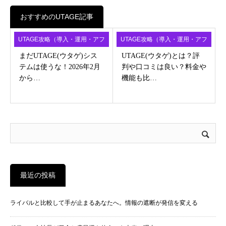
おすすめのUTAGE記事
UTAGE攻略（導入・運用・アフ
UTAGE攻略（導入・運用・アフ
ィ）
ィ）
まだUTAGE(ウタゲ)シス
UTAGE(ウタゲ)とは？評
テムは使うな！2026年2月
判や口コミは良い？料金や
から…
機能も比…
最近の投稿
ライバルと比較して手が止まるあなたへ。情報の遮断が発信を変える