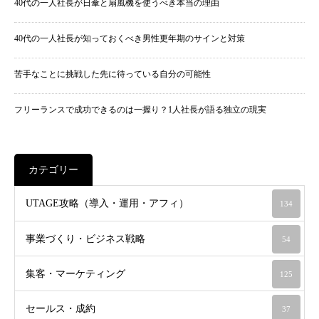
40代の一人社長が日傘と扇風機を使うべき本当の理由
40代の一人社長が知っておくべき男性更年期のサインと対策
苦手なことに挑戦した先に待っている自分の可能性
フリーランスで成功できるのは一握り？1人社長が語る独立の現実
カテゴリー
UTAGE攻略（導入・運用・アフィ）
134
事業づくり・ビジネス戦略
54
集客・マーケティング
125
セールス・成約
37