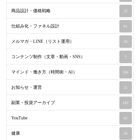
商品設計・価格戦略
22
仕組み化・ファネル設計
61
メルマガ・LINE（リスト運用）
50
コンテンツ制作（文章・動画・SNS）
7
マインド・働き方（時間術・AI）
264
お知らせ・運営
21
副業・投資アーカイブ
182
YouTube
62
健康
56