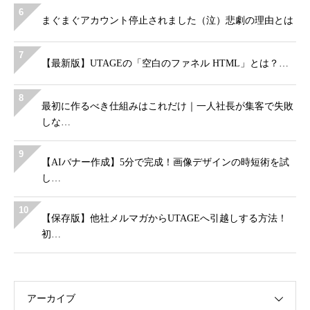
6
まぐまぐアカウント停止されました（泣）悲劇の理由とは
7
【最新版】UTAGEの「空白のファネル HTML」とは？…
8
最初に作るべき仕組みはこれだけ｜一人社長が集客で失敗
しな…
9
【AIバナー作成】5分で完成！画像デザインの時短術を試
し…
10
【保存版】他社メルマガからUTAGEへ引越しする方法！
初…
アーカイブ