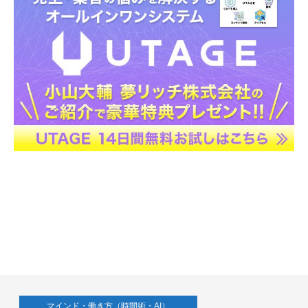
マインド・働き方（時間術・AI）