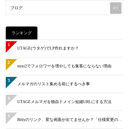
ブログ
671
ランキング
1
UTAGE(ウタゲ)でLP作れますか？
2
mixi2でフォロワーを増やしても集客にならない理由
3
メルマガのリスト集める前にするべき事
4
UTAGEメルマガを独自ドメイン短縮URLにする方法
5
Bitlyのリンク、変な画面が出てませんか？「仕様変更の…