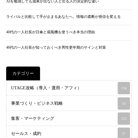
AIを勉強しても成果が出ない人と出る人の決定的な違い
ライバルと比較して手が止まるあなたへ。情報の遮断が発信を変える
40代の一人社長が日傘と扇風機を使うべき本当の理由
40代の一人社長が知っておくべき男性更年期のサインと対策
カテゴリー
UTAGE攻略（導入・運用・アフィ）
134
事業づくり・ビジネス戦略
54
集客・マーケティング
125
セールス・成約
37