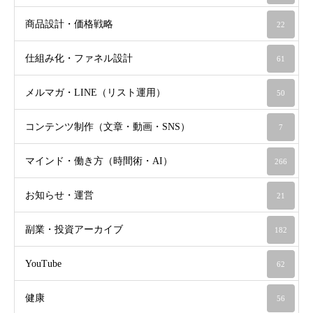
商品設計・価格戦略
22
仕組み化・ファネル設計
61
メルマガ・LINE（リスト運用）
50
コンテンツ制作（文章・動画・SNS）
7
マインド・働き方（時間術・AI）
266
お知らせ・運営
21
副業・投資アーカイブ
182
YouTube
62
健康
56