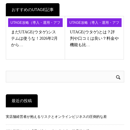
おすすめのUTAGE記事
UTAGE攻略（導入・運用・アフ
UTAGE攻略（導入・運用・アフ
ィ）
ィ）
まだUTAGE(ウタゲ)シス
UTAGE(ウタゲ)とは？評
テムは使うな！2026年2月
判や口コミは良い？料金や
から…
機能も比…
最近の投稿
実店舗経営者が抱えるリスクとオンラインビジネスの圧倒的な差