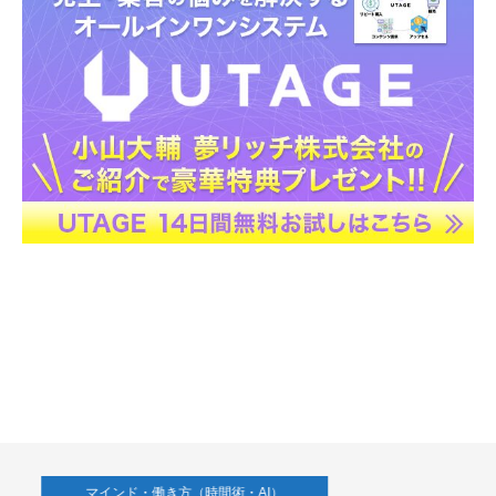
マインド・働き方（時間術・AI）