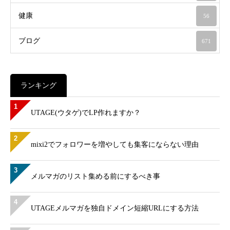
健康
56
ブログ
671
ランキング
1
UTAGE(ウタゲ)でLP作れますか？
2
mixi2でフォロワーを増やしても集客にならない理由
3
メルマガのリスト集める前にするべき事
4
UTAGEメルマガを独自ドメイン短縮URLにする方法