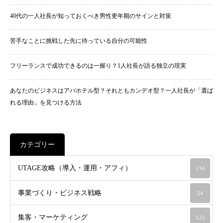
40代の一人社長が知っておくべき男性更年期のサインと対策
苦手なことに挑戦した先に待っている自分の可能性
フリーランスで成功できるのは一握り？1人社長が語る独立の現実
あなたのビジネスはアパホテル型？それともカンデオ型？一人社長が「選ば
れる理由」を見つける方法
カテゴリー
UTAGE攻略（導入・運用・アフィ）
134
事業づくり・ビジネス戦略
54
集客・マーケティング
125