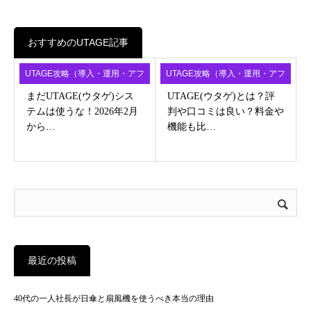
おすすめのUTAGE記事
UTAGE攻略（導入・運用・アフ
UTAGE攻略（導入・運用・アフ
ィ）
ィ）
まだUTAGE(ウタゲ)シス
UTAGE(ウタゲ)とは？評
テムは使うな！2026年2月
判や口コミは良い？料金や
から…
機能も比…
最近の投稿
40代の一人社長が日傘と扇風機を使うべき本当の理由