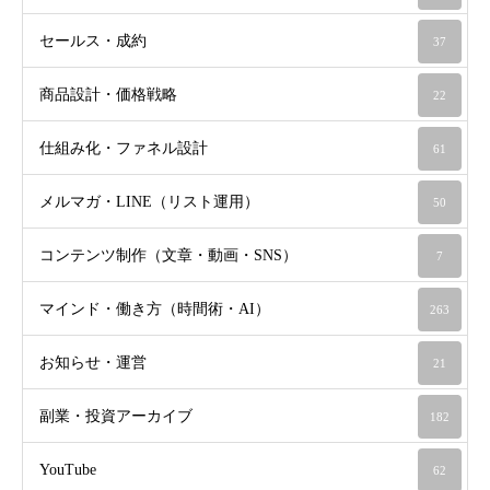
セールス・成約
37
商品設計・価格戦略
22
仕組み化・ファネル設計
61
メルマガ・LINE（リスト運用）
50
コンテンツ制作（文章・動画・SNS）
7
マインド・働き方（時間術・AI）
263
お知らせ・運営
21
副業・投資アーカイブ
182
YouTube
62