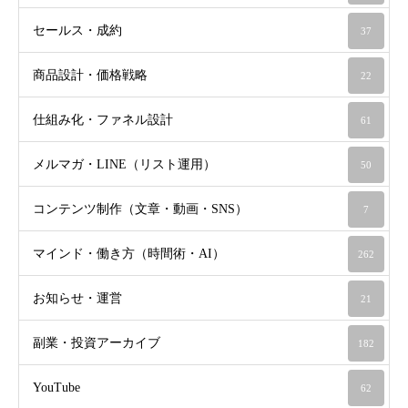
セールス・成約
37
商品設計・価格戦略
22
仕組み化・ファネル設計
61
メルマガ・LINE（リスト運用）
50
コンテンツ制作（文章・動画・SNS）
7
マインド・働き方（時間術・AI）
262
お知らせ・運営
21
副業・投資アーカイブ
182
YouTube
62