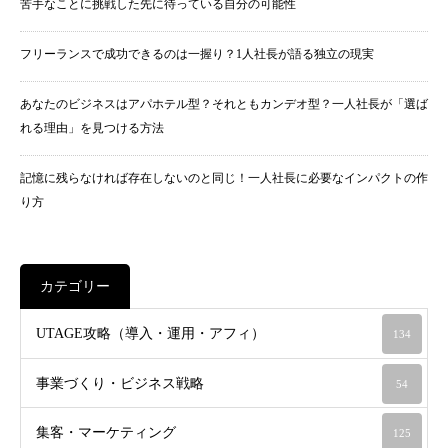
苦手なことに挑戦した先に待っている自分の可能性
フリーランスで成功できるのは一握り？1人社長が語る独立の現実
あなたのビジネスはアパホテル型？それともカンデオ型？一人社長が「選ば
れる理由」を見つける方法
記憶に残らなければ存在しないのと同じ！一人社長に必要なインパクトの作
り方
カテゴリー
UTAGE攻略（導入・運用・アフィ）
134
事業づくり・ビジネス戦略
54
集客・マーケティング
125