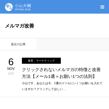
UTAGE(ウタゲ)
メルマガ改善
お申し込み特典
最近の記事
ウタゲシステムラボ
6
集客・マーケティング
無料ガイドブック
NOV
クリックされないメルマガの特徴と改善
2025
方法【メール1通＝お願い1つの法則】
オンシク本
小山です、あなたは今、1通のメールにいくつお願いを入れて
いますか？クリックしてほしい…
プロフィール