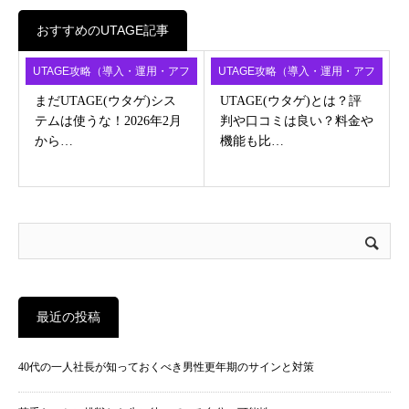
おすすめのUTAGE記事
UTAGE攻略（導入・運用・アフ
UTAGE攻略（導入・運用・アフ
ィ）
ィ）
まだUTAGE(ウタゲ)シス
UTAGE(ウタゲ)とは？評
テムは使うな！2026年2月
判や口コミは良い？料金や
から…
機能も比…
最近の投稿
40代の一人社長が知っておくべき男性更年期のサインと対策