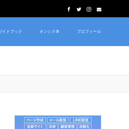
ガイドブック
オンシク本
プロフィール