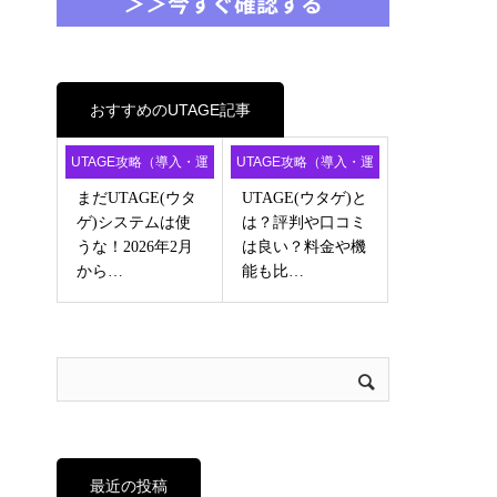
おすすめのUTAGE記事
UTAGE攻略（導入・運
UTAGE攻略（導入・運
用・アフィ）
用・アフィ）
まだUTAGE(ウタ
UTAGE(ウタゲ)と
ゲ)システムは使
は？評判や口コミ
うな！2026年2月
は良い？料金や機
から…
能も比…
最近の投稿