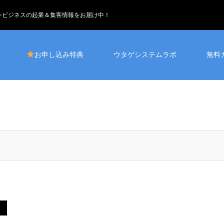
インビジネスの起業＆集客情報をお届け中！
お申し込み特典
ウタゲシステムラボ
無料