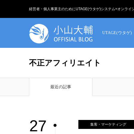
経営者・個人事業主のためにUTAGE(ウタゲ)システム×オンラ
UTAGE(ウタゲ)
不正アフィリエイト
最近の記事
27
集客・マーケティング