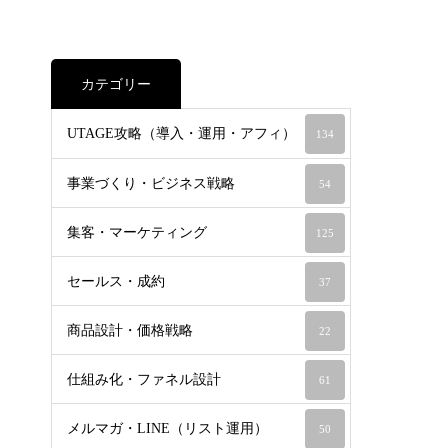
カテゴリー
UTAGE攻略（導入・運用・アフィ）
134
事業づくり・ビジネス戦略
54
集客・マーケティング
125
セールス・成約
37
商品設計・価格戦略
22
仕組み化・ファネル設計
61
メルマガ・LINE（リスト運用）
50