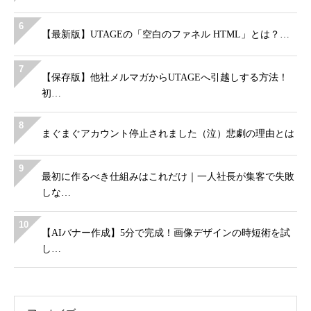
6
【最新版】UTAGEの「空白のファネル HTML」とは？…
7
【保存版】他社メルマガからUTAGEへ引越しする方法！
初…
8
まぐまぐアカウント停止されました（泣）悲劇の理由とは
9
最初に作るべき仕組みはこれだけ｜一人社長が集客で失敗
しな…
10
【AIバナー作成】5分で完成！画像デザインの時短術を試
し…