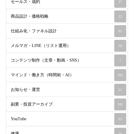
セールス・成約
37
商品設計・価格戦略
22
仕組み化・ファネル設計
61
メルマガ・LINE（リスト運用）
50
コンテンツ制作（文章・動画・SNS）
7
マインド・働き方（時間術・AI）
262
お知らせ・運営
21
副業・投資アーカイブ
182
YouTube
62
健康
56