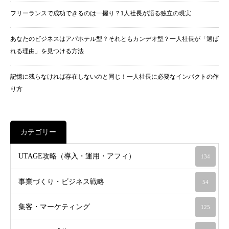
フリーランスで成功できるのは一握り？1人社長が語る独立の現実
あなたのビジネスはアパホテル型？それともカンデオ型？一人社長が「選ば
れる理由」を見つける方法
記憶に残らなければ存在しないのと同じ！一人社長に必要なインパクトの作
り方
カテゴリー
UTAGE攻略（導入・運用・アフィ）
134
事業づくり・ビジネス戦略
54
集客・マーケティング
125