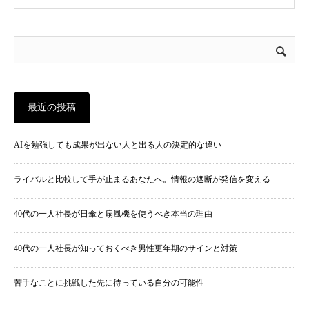
最近の投稿
AIを勉強しても成果が出ない人と出る人の決定的な違い
ライバルと比較して手が止まるあなたへ。情報の遮断が発信を変える
40代の一人社長が日傘と扇風機を使うべき本当の理由
40代の一人社長が知っておくべき男性更年期のサインと対策
苦手なことに挑戦した先に待っている自分の可能性