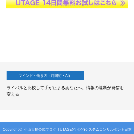
マインド・働き方（時間術・AI）
ライバルと比較して手が止まるあなたへ。情報の遮断が発信を
変える
Copyright ©
小山大輔公式ブログ【UTAGE(ウタゲ)システムコンサルタント日本