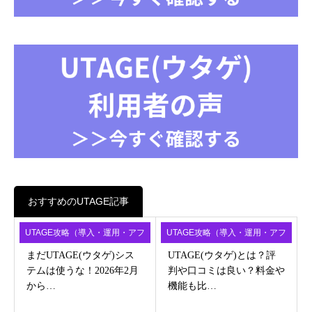
おすすめのUTAGE記事
UTAGE攻略（導入・運用・アフ
UTAGE攻略（導入・運用・アフ
ィ）
ィ）
まだUTAGE(ウタゲ)シス
UTAGE(ウタゲ)とは？評
テムは使うな！2026年2月
判や口コミは良い？料金や
から…
機能も比…