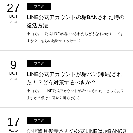
27
ブログ
OCT
LINE公式アカウントの垢BANされた時の
2024
復活方法
小山です、公式LINEが垢バンされたらどうなるのか知ってま
すか？こちらの地獄のメッセージ…
9
ブログ
OCT
LINE公式アカウントが垢バン(凍結)され
2024
た！？どう対策するべきか？
小山です、LINE公式アカウントが垢バンされたことってあり
ますか？僕は１回や２回ではなく…
17
ブログ
AUG
なぜ望月俊孝さんの公式LINEは垢BAN(凍