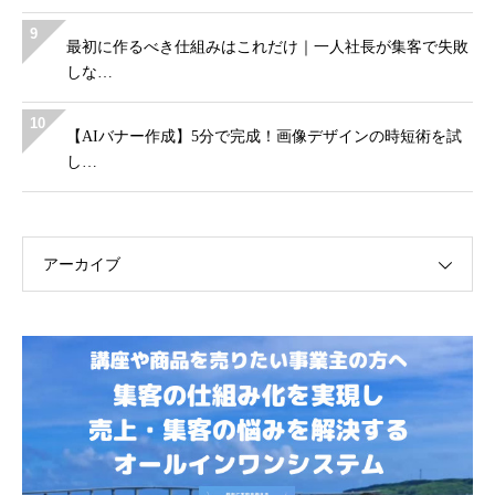
9
最初に作るべき仕組みはこれだけ｜一人社長が集客で失敗
しな…
10
【AIバナー作成】5分で完成！画像デザインの時短術を試
し…
アーカイブ