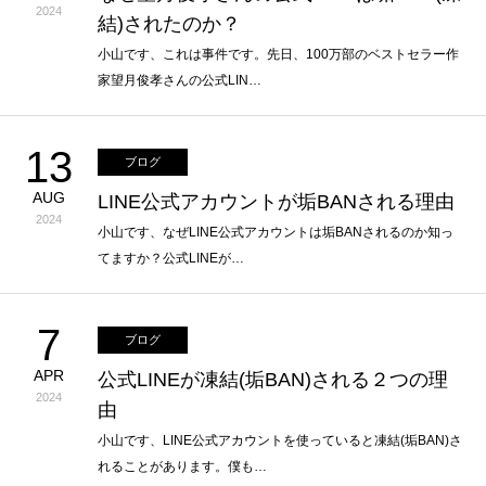
2024
結)されたのか？
小山です、これは事件です。先日、100万部のベストセラー作
家望月俊孝さんの公式LIN…
13
ブログ
AUG
LINE公式アカウントが垢BANされる理由
2024
小山です、なぜLINE公式アカウントは垢BANされるのか知っ
てますか？公式LINEが…
7
ブログ
APR
公式LINEが凍結(垢BAN)される２つの理
2024
由
小山です、LINE公式アカウントを使っていると凍結(垢BAN)さ
れることがあります。僕も…