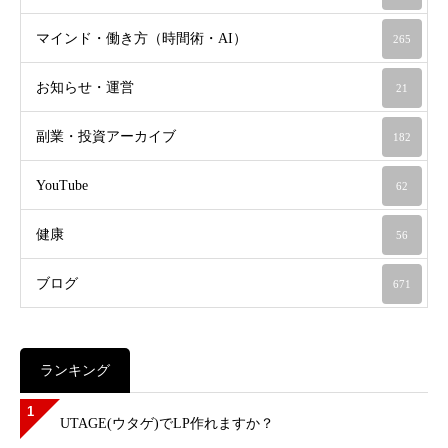
マインド・働き方（時間術・AI）
265
お知らせ・運営
21
副業・投資アーカイブ
182
YouTube
62
健康
56
ブログ
671
ランキング
1
UTAGE(ウタゲ)でLP作れますか？