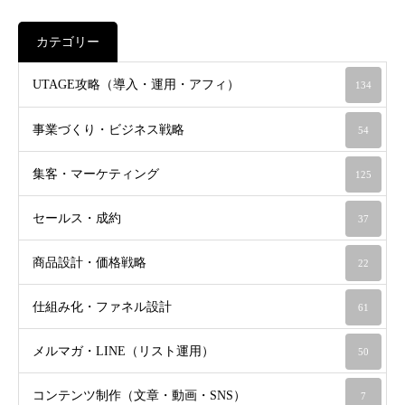
カテゴリー
UTAGE攻略（導入・運用・アフィ）
134
事業づくり・ビジネス戦略
54
集客・マーケティング
125
セールス・成約
37
商品設計・価格戦略
22
仕組み化・ファネル設計
61
メルマガ・LINE（リスト運用）
50
コンテンツ制作（文章・動画・SNS）
7