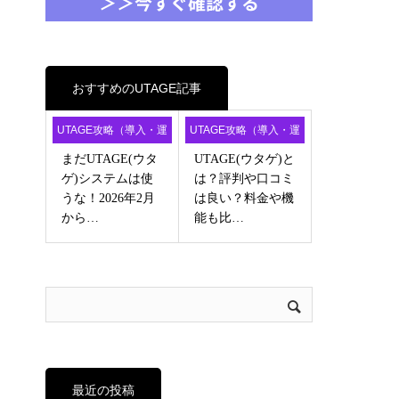
おすすめのUTAGE記事
UTAGE攻略（導入・運
UTAGE攻略（導入・運
用・アフィ）
用・アフィ）
まだUTAGE(ウタ
UTAGE(ウタゲ)と
ゲ)システムは使
は？評判や口コミ
うな！2026年2月
は良い？料金や機
から…
能も比…
最近の投稿