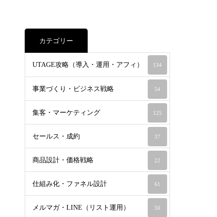
カテゴリー
UTAGE攻略（導入・運用・アフィ）
134
事業づくり・ビジネス戦略
54
集客・マーケティング
125
セールス・成約
37
商品設計・価格戦略
22
仕組み化・ファネル設計
61
メルマガ・LINE（リスト運用）
50