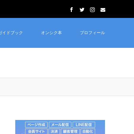
ガイドブック
オンシク本
プロフィール