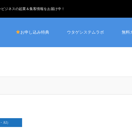
インビジネスの起業＆集客情報をお届け中！
お申し込み特典
ウタゲシステムラボ
無料
・AI）