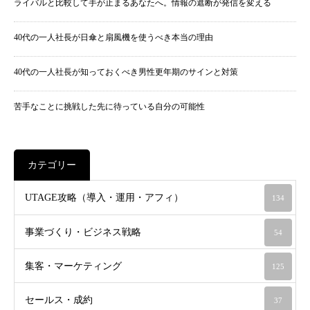
ライバルと比較して手が止まるあなたへ。情報の遮断が発信を変える
40代の一人社長が日傘と扇風機を使うべき本当の理由
40代の一人社長が知っておくべき男性更年期のサインと対策
苦手なことに挑戦した先に待っている自分の可能性
カテゴリー
UTAGE攻略（導入・運用・アフィ）
134
事業づくり・ビジネス戦略
54
集客・マーケティング
125
セールス・成約
37