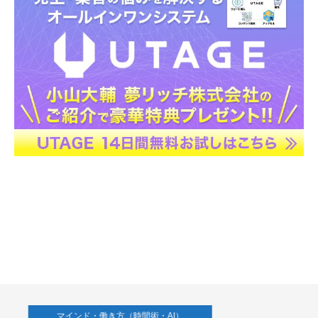
マインド・働き方（時間術・AI）