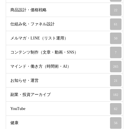
商品設計・価格戦略
22
仕組み化・ファネル設計
61
メルマガ・LINE（リスト運用）
50
コンテンツ制作（文章・動画・SNS）
7
マインド・働き方（時間術・AI）
265
お知らせ・運営
21
副業・投資アーカイブ
182
YouTube
62
健康
56