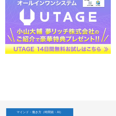
マインド・働き方（時間術・AI）