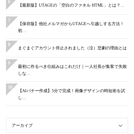
6
【最新版】UTAGEの「空白のファネル HTML」とは？…
7
【保存版】他社メルマガからUTAGEへ引越しする方法！
初…
8
まぐまぐアカウント停止されました（泣）悲劇の理由とは
9
最初に作るべき仕組みはこれだけ｜一人社長が集客で失敗
しな…
10
【AIバナー作成】5分で完成！画像デザインの時短術を試
し…
アーカイブ