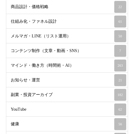
商品設計・価格戦略
22
仕組み化・ファネル設計
61
メルマガ・LINE（リスト運用）
50
コンテンツ制作（文章・動画・SNS）
7
マインド・働き方（時間術・AI）
263
お知らせ・運営
21
副業・投資アーカイブ
182
YouTube
62
健康
56