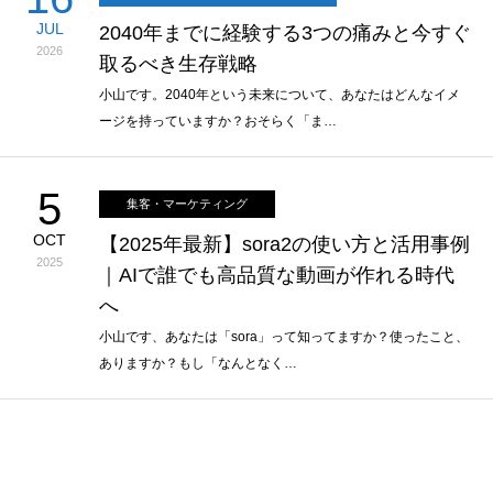
JUL
2040年までに経験する3つの痛みと今すぐ
2026
取るべき生存戦略
小山です。2040年という未来について、あなたはどんなイメ
ージを持っていますか？おそらく「ま…
5
集客・マーケティング
OCT
【2025年最新】sora2の使い方と活用事例
2025
｜AIで誰でも高品質な動画が作れる時代
へ
小山です、あなたは「sora」って知ってますか？使ったこと、
ありますか？もし「なんとなく…