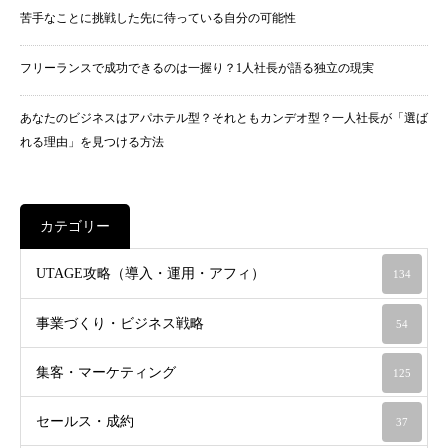
苦手なことに挑戦した先に待っている自分の可能性
フリーランスで成功できるのは一握り？1人社長が語る独立の現実
あなたのビジネスはアパホテル型？それともカンデオ型？一人社長が「選ば
れる理由」を見つける方法
カテゴリー
UTAGE攻略（導入・運用・アフィ）
134
事業づくり・ビジネス戦略
54
集客・マーケティング
125
セールス・成約
37