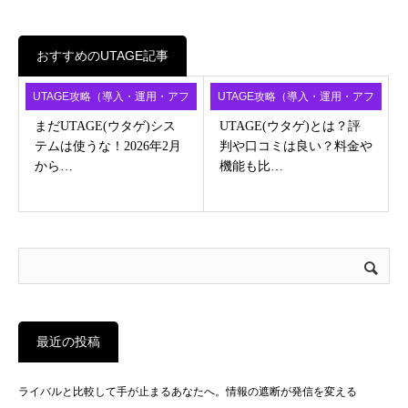
おすすめのUTAGE記事
UTAGE攻略（導入・運用・アフ
UTAGE攻略（導入・運用・アフ
ィ）
ィ）
まだUTAGE(ウタゲ)シス
UTAGE(ウタゲ)とは？評
テムは使うな！2026年2月
判や口コミは良い？料金や
から…
機能も比…
最近の投稿
ライバルと比較して手が止まるあなたへ。情報の遮断が発信を変える