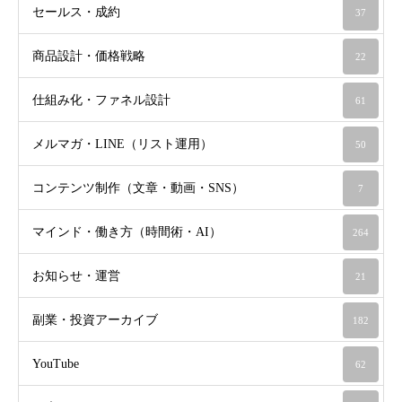
セールス・成約
37
商品設計・価格戦略
22
仕組み化・ファネル設計
61
メルマガ・LINE（リスト運用）
50
コンテンツ制作（文章・動画・SNS）
7
マインド・働き方（時間術・AI）
264
お知らせ・運営
21
副業・投資アーカイブ
182
YouTube
62