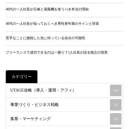
40代の一人社長が日傘と扇風機を使うべき本当の理由
40代の一人社長が知っておくべき男性更年期のサインと対策
苦手なことに挑戦した先に待っている自分の可能性
フリーランスで成功できるのは一握り？1人社長が語る独立の現実
カテゴリー
UTAGE攻略（導入・運用・アフィ）
134
事業づくり・ビジネス戦略
54
集客・マーケティング
125