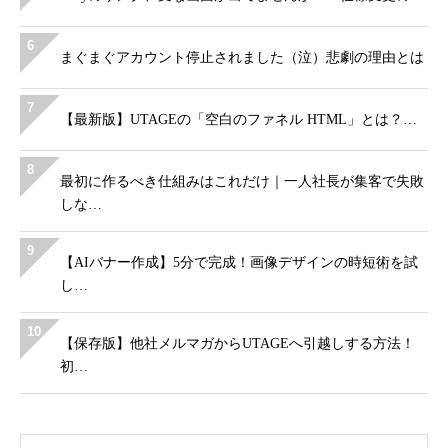
6
まぐまぐアカウント停止されました（泣）悲劇の理由とは
7
【最新版】UTAGEの「空白のファネル HTML」とは？…
8
最初に作るべき仕組みはこれだけ｜一人社長が集客で失敗
しな…
9
【AIバナー作成】5分で完成！画像デザインの時短術を試
し…
10
【保存版】他社メルマガからUTAGEへ引越しする方法！
初…