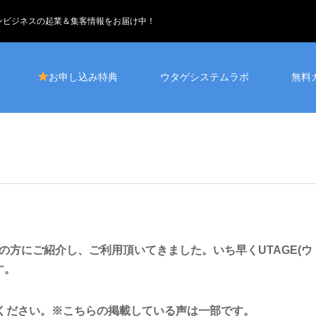
インビジネスの起業＆集客情報をお届け中！
お申し込み特典
ウタゲシステムラボ
無料
以上の方にご紹介し、ご利用頂いてきました。いち早くUTAGE(ウ
す。
てください。※こちらの掲載している声は一部です。