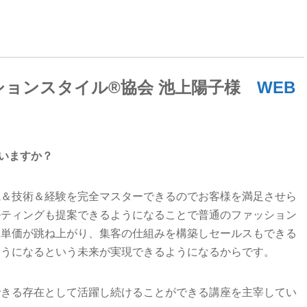
ションスタイル®︎協会 池上陽子様
WEB
いますか？
識＆技術＆経験を完全マスターできるのでお客様を満足させら
ルティングも提案できるようになることで普通のファッション
様単価が跳ね上がり、集客の仕組みを構築しセールスもできる
ようになるという未来が実現できるようになるからです。
できる存在として活躍し続けることができる講座を主宰してい