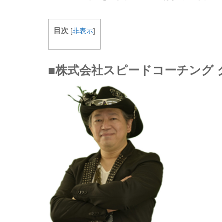
目次
[
非表示
]
■株式会社スピードコーチング 