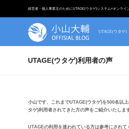
経営者・個人事業主のためにUTAGE(ウタゲ)システム×オンラ
UTAGE(ウタゲ)
UTAGE(ウタゲ)利用者の声
小山です、これまでUTAGE(ウタゲ)を500名
タゲ)利用者されてきた方の声をご紹介いたしま
UTAGEの利用を迷われている方は参考にされ