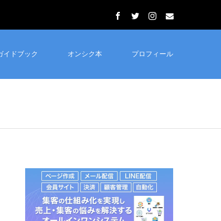
ガイドブック
オンシク本
プロフィール