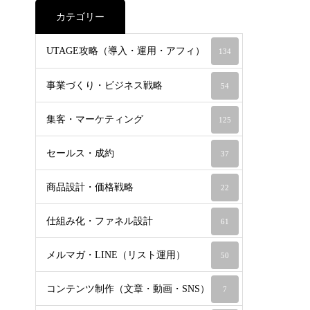
カテゴリー
UTAGE攻略（導入・運用・アフィ）
134
事業づくり・ビジネス戦略
54
集客・マーケティング
125
セールス・成約
37
商品設計・価格戦略
22
仕組み化・ファネル設計
61
メルマガ・LINE（リスト運用）
50
コンテンツ制作（文章・動画・SNS）
7