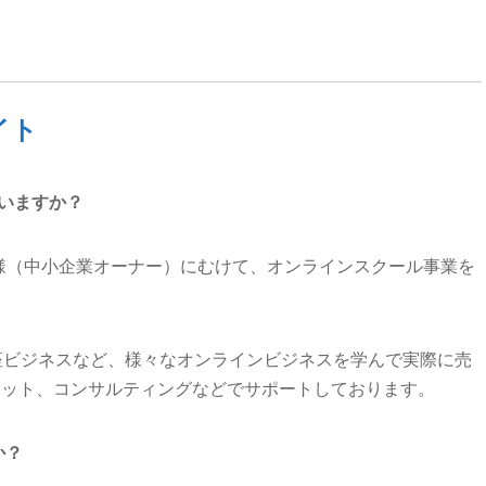
イト
いますか？
人様（中小企業オーナー）にむけて、オンラインスクール事業を
座ビジネスなど、様々なオンラインビジネスを学んで実際に売
ャット、コンサルティングなどでサポートしております。
か？