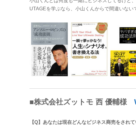
小山くんとは何度も一緒にビジネスしてるけど
UTAGEを学ぶなら、小山くんからで間違いな
■株式会社ズットモ 西 優輔様
【Q】あなたは現在どんなビジネス商売をされて