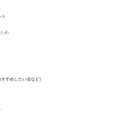
か？
いため。
おすすめしたい点など）
？