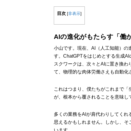
目次
[
非表示
]
AIの進化がもたらす「働
小山です。現在、AI（人工知能）
す。ChatGPTをはじめとする生
スクワークは、次々とAIに置き換
て、物理的な肉体労働さえも自動化
これはつまり、僕たちがこれまで「
が、根本から覆されることを意味し
多くの業務をAIが肩代わりしてく
思えるかもしれません。しかし、そ
います。