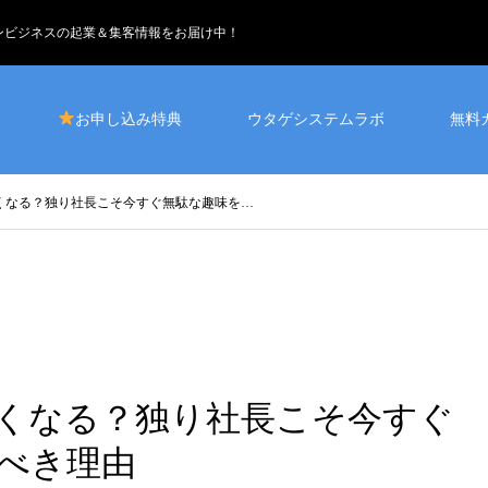
インビジネスの起業＆集客情報をお届け中！
お申し込み特典
ウタゲシステムラボ
無料
なくなる？独り社長こそ今すぐ無駄な趣味を…
なくなる？独り社長こそ今すぐ
べき理由