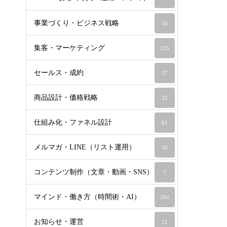
事業づくり・ビジネス戦略
54
集客・マーケティング
125
セールス・成約
37
商品設計・価格戦略
22
仕組み化・ファネル設計
61
メルマガ・LINE（リスト運用）
50
コンテンツ制作（文章・動画・SNS）
7
マインド・働き方（時間術・AI）
264
お知らせ・運営
21