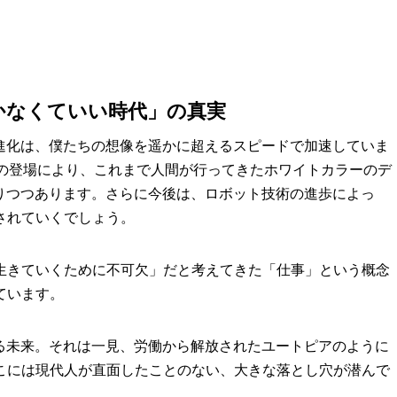
かなくていい時代」の真実
の進化は、僕たちの想像を遥かに超えるスピードで加速していま
成AIの登場により、これまで人間が行ってきたホワイトカラーのデ
わりつつあります。さらに今後は、ロボット技術の進歩によっ
されていくでしょう。
生きていくために不可欠」だと考えてきた「仕事」という概念
ています。
れる未来。それは一見、労働から解放されたユートピアのように
こには現代人が直面したことのない、大きな落とし穴が潜んで