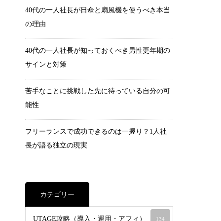
40代の一人社長が日傘と扇風機を使うべき本当
の理由
40代の一人社長が知っておくべき男性更年期の
サインと対策
苦手なことに挑戦した先に待っている自分の可
能性
フリーランスで成功できるのは一握り？1人社
長が語る独立の現実
カテゴリー
UTAGE攻略（導入・運用・アフィ）
134