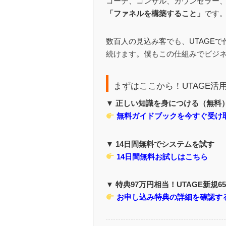
コーチ、コンサル、カウンセラー、
「ファネルを構築すること」
です
数百人の見込み客でも、UTAGE
続けます。僕もこの仕組みでビジ
まずはここから！UTAGE活
▼ 正しい知識を身につける（無料
無料ガイドブックを今すぐ受け
▼ 14日間無料でシステムを試す
14日間無料お試しはこちら
▼ 特典97万円相当！UTAGE新規6
お申し込み特典の詳細を確認す