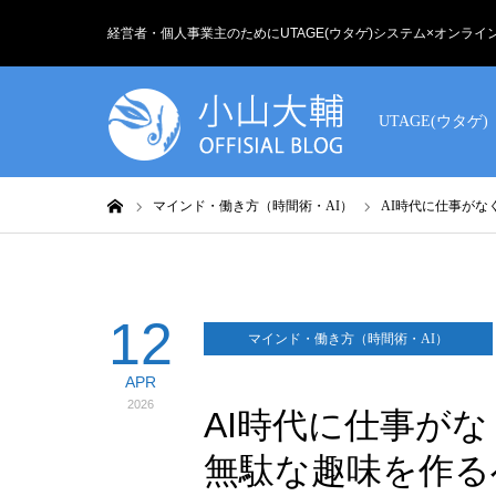
経営者・個人事業主のためにUTAGE(ウタゲ)システム×オンラ
UTAGE(ウタゲ)
ホーム
マインド・働き方（時間術・AI）
AI時代に仕事が
12
マインド・働き方（時間術・AI）
APR
2026
AI時代に仕事が
無駄な趣味を作る