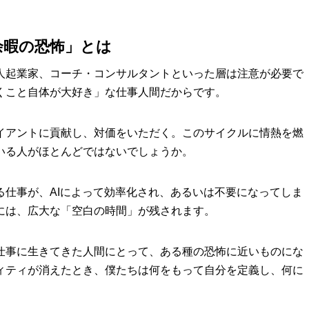
余暇の恐怖」とは
人起業家、コーチ・コンサルタントといった層は注意が必要で
くこと自体が大好き」な仕事人間だからです。
イアントに貢献し、対価をいただく。このサイクルに情熱を燃
いる人がほとんどではないでしょうか。
る仕事が、AIによって効率化され、あるいは不要になってしま
には、広大な「空白の時間」が残されます。
仕事に生きてきた人間にとって、ある種の恐怖に近いものにな
ィティが消えたとき、僕たちは何をもって自分を定義し、何に