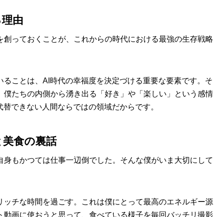
る理由
を創っておくことが、これからの時代における最強の生存戦略
いることは、AI時代の幸福度を決定づける重要な要素です。そ
。僕たちの内側から湧き出る「好き」や「楽しい」という感情
て代替できない人間ならではの領域だからです。
と美食の裏話
自身もかつては仕事一辺倒でした。そんな僕がいま大切にして
リッチな時間を過ごす。これは僕にとって最高のエネルギー源
ト動画に使おうと思って、食べている様子を毎回バッチリ撮影