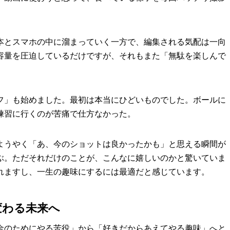
本とスマホの中に溜まっていく一方で、編集される気配は一向
容量を圧迫しているだけですが、それもまた「無駄を楽しんで
フ」も始めました。最初は本当にひどいものでした。ボールに
練習に行くのが苦痛で仕方なかった。
ようやく「あ、今のショットは良かったかも」と思える瞬間が
ぶ。ただそれだけのことが、こんなに嬉しいのかと驚いていま
れますし、一生の趣味にするには最適だと感じています。
変わる未来へ
金のためにやる苦役」から「好きだからあえてやる趣味」へと