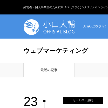
経営者・個人事業主のためにUTAGE(ウタゲ)システム×オンラ
UTAGE(ウタゲ)
ウェブマーケティング
最近の記事
23
セールス・成約