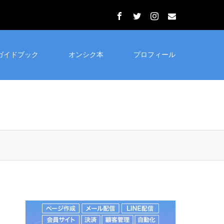
ガイドブック
オンシク本
プロフィール