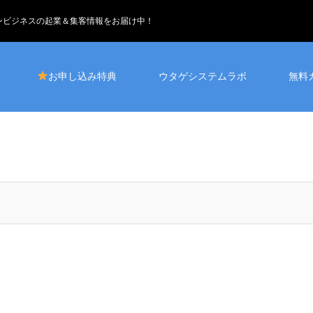
インビジネスの起業＆集客情報をお届け中！
お申し込み特典
ウタゲシステムラボ
無料