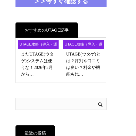
おすすめのUTAGE記事
UTAGE攻略（導入・運
UTAGE攻略（導入・運
用・アフィ）
用・アフィ）
まだUTAGE(ウタ
UTAGE(ウタゲ)と
ゲ)システムは使
は？評判や口コミ
うな！2026年2月
は良い？料金や機
から…
能も比…
最近の投稿