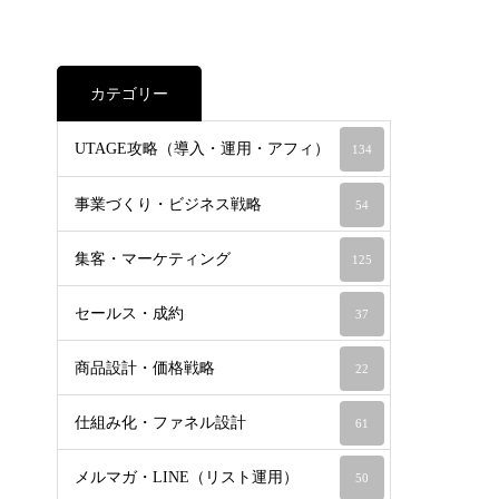
カテゴリー
UTAGE攻略（導入・運用・アフィ）
134
事業づくり・ビジネス戦略
54
集客・マーケティング
125
セールス・成約
37
商品設計・価格戦略
22
仕組み化・ファネル設計
61
メルマガ・LINE（リスト運用）
50