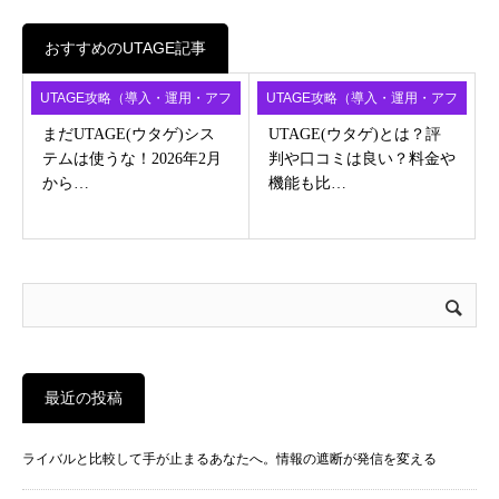
おすすめのUTAGE記事
UTAGE攻略（導入・運用・アフ
UTAGE攻略（導入・運用・アフ
ィ）
ィ）
まだUTAGE(ウタゲ)シス
UTAGE(ウタゲ)とは？評
テムは使うな！2026年2月
判や口コミは良い？料金や
から…
機能も比…
最近の投稿
ライバルと比較して手が止まるあなたへ。情報の遮断が発信を変える