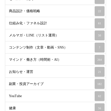
商品設計・価格戦略
22
仕組み化・ファネル設計
61
メルマガ・LINE（リスト運用）
50
コンテンツ制作（文章・動画・SNS）
7
マインド・働き方（時間術・AI）
264
お知らせ・運営
21
副業・投資アーカイブ
182
YouTube
62
健康
56