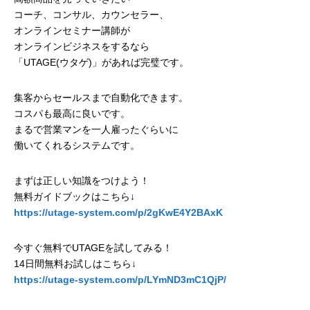
コーチ、コンサル、カウンセラー、
オンラインセミナー講師が
オンラインビジネスをするなら
「UTAGE(ウタゲ)」があれば完璧です。
集客からセールスまで自動化できます。
コスパも最高に良いです。
まるで営業マンを一人雇ったぐらいに
働いてくれるシステムです。
まずは正しい知識をつけよう！
無料ガイドブックはこちら↓
https://utage-system.com/p/2gKwE4Y2BAxK
今すぐ無料でUTAGEを試してみる！
14日間無料お試しはこちら↓
https://utage-system.com/p/LYmND3mC1QjP/