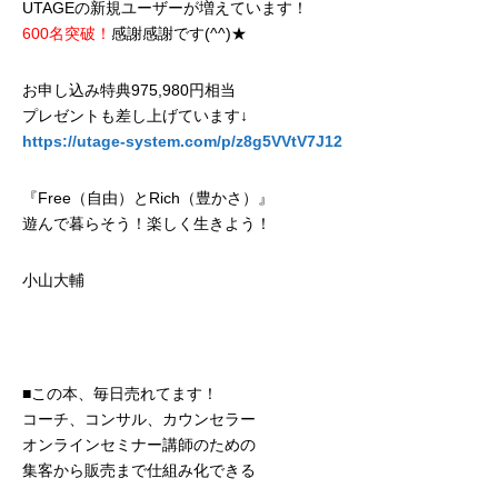
UTAGEの新規ユーザーが増えています！
600名突破！
感謝感謝です(^^)★
お申し込み特典975,980円相当
プレゼントも差し上げています↓
https://utage-system.com/p/z8g5VVtV7J12
『Free（自由）とRich（豊かさ）』
遊んで暮らそう！楽しく生きよう！
小山大輔
■この本、毎日売れてます！
コーチ、コンサル、カウンセラー
オンラインセミナー講師のための
集客から販売まで仕組み化できる