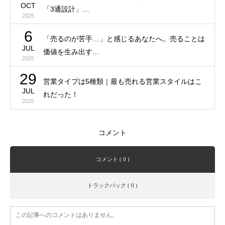
OCT
「3通設計」…
2025
6
「売るのが苦手…」と感じるあなたへ。売ることは
JUL
価値を生み出す…
2025
29
営業タイプは5種類｜最も売れる営業スタイルはこ
JUL
れだった！
2025
コメント
コメント ( 0 )
トラックバック ( 0 )
この記事へのコメントはありません。