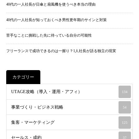
40代の一人社長が日傘と扇風機を使うべき本当の理由
40代の一人社長が知っておくべき男性更年期のサインと対策
苦手なことに挑戦した先に待っている自分の可能性
フリーランスで成功できるのは一握り？1人社長が語る独立の現実
カテゴリー
UTAGE攻略（導入・運用・アフィ）
134
事業づくり・ビジネス戦略
54
集客・マーケティング
125
セールス・成約
37