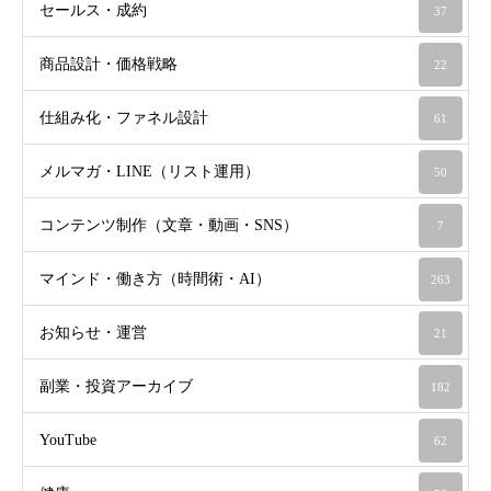
セールス・成約
37
商品設計・価格戦略
22
仕組み化・ファネル設計
61
メルマガ・LINE（リスト運用）
50
コンテンツ制作（文章・動画・SNS）
7
マインド・働き方（時間術・AI）
263
お知らせ・運営
21
副業・投資アーカイブ
182
YouTube
62