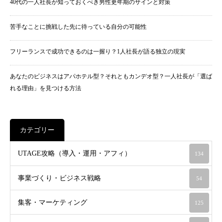
40代の一人社長が知っておくべき男性更年期のサインと対策
苦手なことに挑戦した先に待っている自分の可能性
フリーランスで成功できるのは一握り？1人社長が語る独立の現実
あなたのビジネスはアパホテル型？それともカンデオ型？一人社長が「選ば
れる理由」を見つける方法
カテゴリー
UTAGE攻略（導入・運用・アフィ）
134
事業づくり・ビジネス戦略
54
集客・マーケティング
125