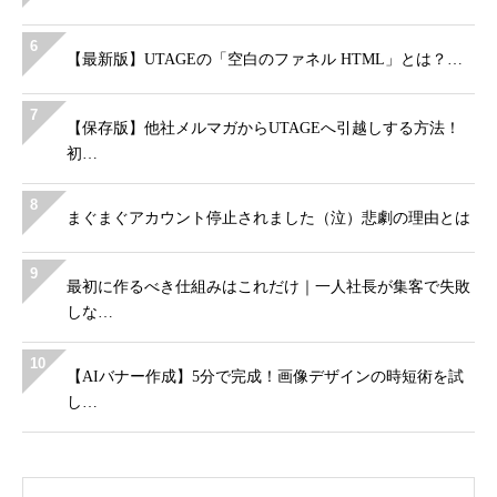
6
【最新版】UTAGEの「空白のファネル HTML」とは？…
7
【保存版】他社メルマガからUTAGEへ引越しする方法！
初…
8
まぐまぐアカウント停止されました（泣）悲劇の理由とは
9
最初に作るべき仕組みはこれだけ｜一人社長が集客で失敗
しな…
10
【AIバナー作成】5分で完成！画像デザインの時短術を試
し…