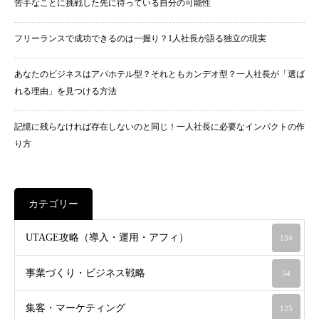
苦手なことに挑戦した先に待っている自分の可能性
フリーランスで成功できるのは一握り？1人社長が語る独立の現実
あなたのビジネスはアパホテル型？それともカンデオ型？一人社長が「選ば
れる理由」を見つける方法
記憶に残らなければ存在しないのと同じ！一人社長に必要なインパクトの作
り方
カテゴリー
UTAGE攻略（導入・運用・アフィ）
134
事業づくり・ビジネス戦略
54
集客・マーケティング
125