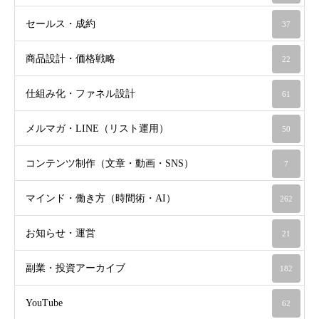
セールス・成約
37
商品設計・価格戦略
22
仕組み化・ファネル設計
61
メルマガ・LINE（リスト運用）
50
コンテンツ制作（文章・動画・SNS）
7
マインド・働き方（時間術・AI）
262
お知らせ・運営
21
副業・投資アーカイブ
182
YouTube
62