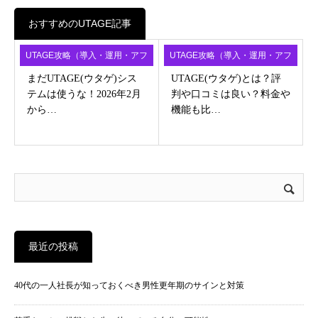
おすすめのUTAGE記事
UTAGE攻略（導入・運用・アフ
UTAGE攻略（導入・運用・アフ
ィ）
ィ）
まだUTAGE(ウタゲ)シス
UTAGE(ウタゲ)とは？評
テムは使うな！2026年2月
判や口コミは良い？料金や
から…
機能も比…
最近の投稿
40代の一人社長が知っておくべき男性更年期のサインと対策