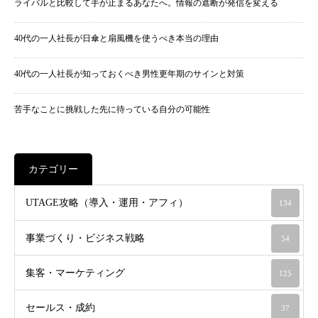
ライバルと比較して手が止まるあなたへ。情報の遮断が発信を変える
40代の一人社長が日傘と扇風機を使うべき本当の理由
40代の一人社長が知っておくべき男性更年期のサインと対策
苦手なことに挑戦した先に待っている自分の可能性
カテゴリー
UTAGE攻略（導入・運用・アフィ）
134
事業づくり・ビジネス戦略
54
集客・マーケティング
125
セールス・成約
37