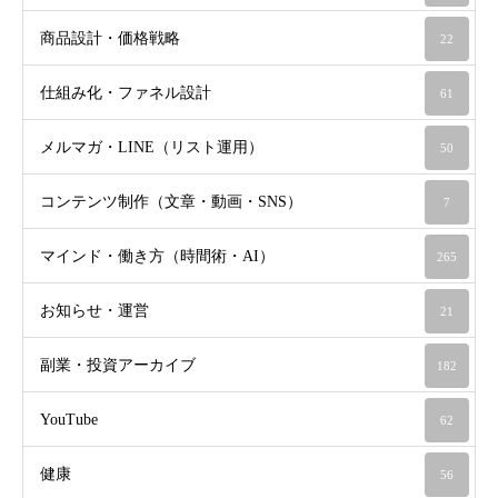
商品設計・価格戦略
22
仕組み化・ファネル設計
61
メルマガ・LINE（リスト運用）
50
コンテンツ制作（文章・動画・SNS）
7
マインド・働き方（時間術・AI）
265
お知らせ・運営
21
副業・投資アーカイブ
182
YouTube
62
健康
56