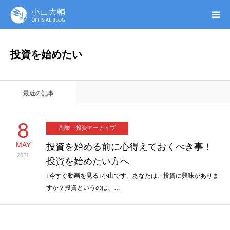
UTAGE(ウタゲ)
投資を始めたい
お申し込み特典
最近の記事
ウタゲシステムラボ
8
副業・投資アーカイブ
無料ガイドブック
MAY
投資を始める前に心得えておくべき事！
2021
投資を始めたい方へ
オンシク本
↓今すぐ動画を見る↓小山です。あなたは、投資に興味がありま
すか？投資というのは、…
プロフィール