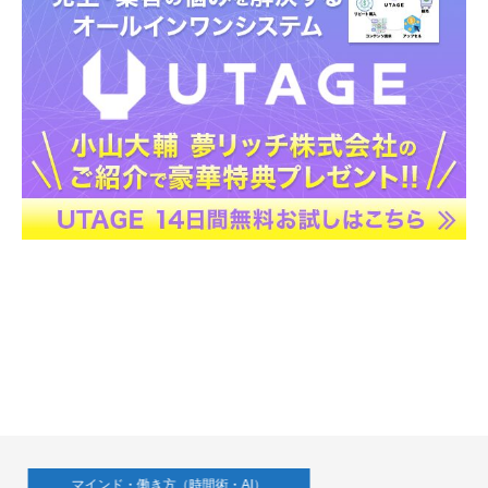
マインド・働き方（時間術・AI）