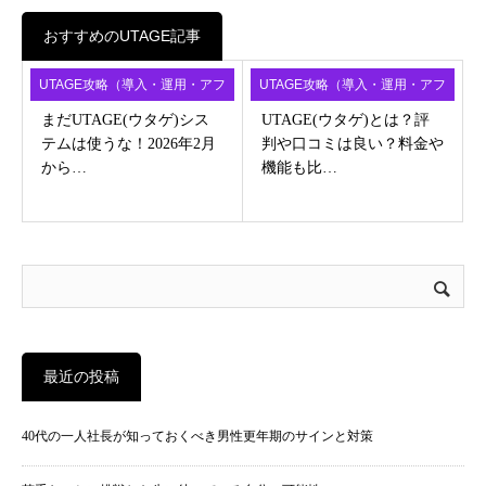
おすすめのUTAGE記事
UTAGE攻略（導入・運用・アフ
UTAGE攻略（導入・運用・アフ
ィ）
ィ）
まだUTAGE(ウタゲ)シス
UTAGE(ウタゲ)とは？評
テムは使うな！2026年2月
判や口コミは良い？料金や
から…
機能も比…
最近の投稿
40代の一人社長が知っておくべき男性更年期のサインと対策