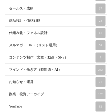
セールス・成約
37
商品設計・価格戦略
22
仕組み化・ファネル設計
61
メルマガ・LINE（リスト運用）
50
コンテンツ制作（文章・動画・SNS）
7
マインド・働き方（時間術・AI）
262
お知らせ・運営
21
副業・投資アーカイブ
182
YouTube
62