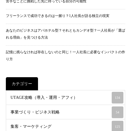
苦手なことに挑戦した先に待っている自分の可能性
フリーランスで成功できるのは一握り？1人社長が語る独立の現実
あなたのビジネスはアパホテル型？それともカンデオ型？一人社長が「選ば
れる理由」を見つける方法
記憶に残らなければ存在しないのと同じ！一人社長に必要なインパクトの作
り方
カテゴリー
UTAGE攻略（導入・運用・アフィ）
134
事業づくり・ビジネス戦略
54
集客・マーケティング
125