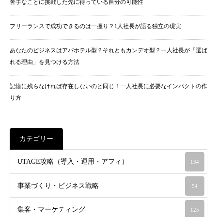
苦手なことに挑戦した先に待っている自分の可能性
フリーランスで成功できるのは一握り？1人社長が語る独立の現実
あなたのビジネスはアパホテル型？それともカンデオ型？一人社長が「選ば
れる理由」を見つける方法
記憶に残らなければ存在しないのと同じ！一人社長に必要なインパクトの作
り方
カテゴリー
UTAGE攻略（導入・運用・アフィ）
134
事業づくり・ビジネス戦略
54
集客・マーケティング
125