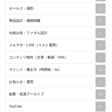
セールス・成約
37
商品設計・価格戦略
22
仕組み化・ファネル設計
61
メルマガ・LINE（リスト運用）
50
コンテンツ制作（文章・動画・SNS）
7
マインド・働き方（時間術・AI）
262
お知らせ・運営
21
副業・投資アーカイブ
182
YouTube
62