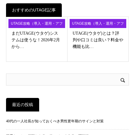
おすすめのUTAGE記事
UTAGE攻略（導入・運用・アフ
UTAGE攻略（導入・運用・アフ
ィ）
ィ）
まだUTAGE(ウタゲ)シス
UTAGE(ウタゲ)とは？評
テムは使うな！2026年2月
判や口コミは良い？料金や
から…
機能も比…
最近の投稿
40代の一人社長が知っておくべき男性更年期のサインと対策