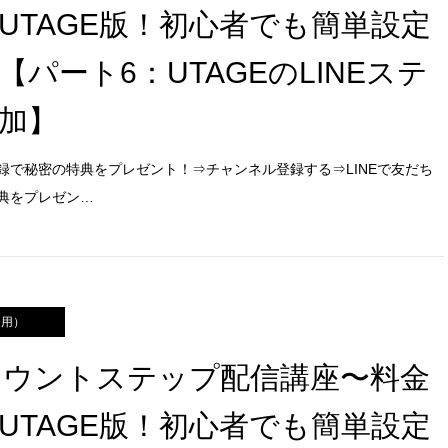
！UTAGE版！初心者でも簡単設定
パート6：UTAGEのLINEステ
加】
録で秘密の特典をプレゼント！⇒チャンネル登録する⇒LINEで友だち
典をプレゼン…
運用）
アカウントステップ配信講座〜料金
UTAGE版！初心者でも簡単設定