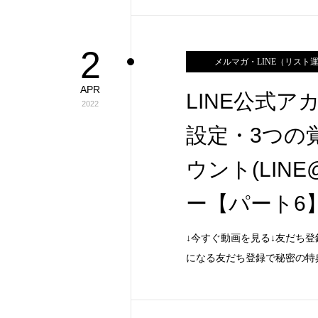
2
メルマガ・LINE（リスト
APR
LINE公式ア
2022
設定・3つの
ウント(LIN
ー【パート6
↓今すぐ動画を見る↓友だち登
になる友だち登録で秘密の特