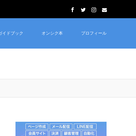
ガイドブック
オンシク本
プロフィール