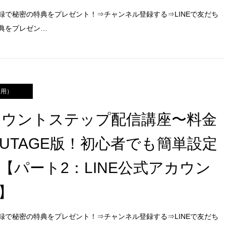
録で秘密の特典をプレゼント！⇒チャンネル登録する⇒LINEで友だち
典をプレゼン…
運用）
アカウントステップ配信講座〜料金
UTAGE版！初心者でも簡単設定
【パート2：LINE公式アカウン
】
録で秘密の特典をプレゼント！⇒チャンネル登録する⇒LINEで友だち