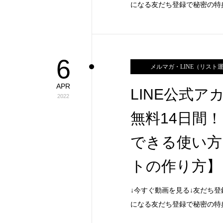
になる友だち登録で秘密の特
6
メルマガ・LINE（リスト
APR
LINE公式
2022
無料14日間
できる使い方
トの作り方】
↓今すぐ動画を見る↓友だち登
になる友だち登録で秘密の特