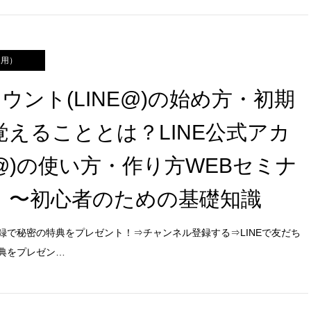
運用）
カウント(LINE@)の始め方・初期
覚えることとは？LINE公式アカ
E@)の使い方・作り方WEBセミナ
】〜初心者のための基礎知識
録で秘密の特典をプレゼント！⇒チャンネル登録する⇒LINEで友だち
典をプレゼン…