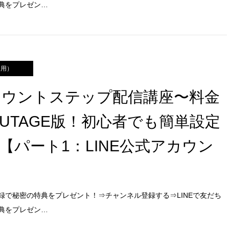
典をプレゼン…
運用）
アカウントステップ配信講座〜料金
！UTAGE版！初心者でも簡単設定
【パート1：LINE公式アカウン
録で秘密の特典をプレゼント！⇒チャンネル登録する⇒LINEで友だち
典をプレゼン…