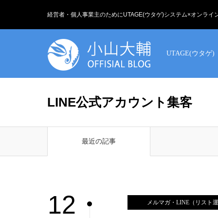
経営者・個人事業主のためにUTAGE(ウタゲ)システム×オンラ
UTAGE(ウタゲ)
LINE公式アカウント集客
最近の記事
12
メルマガ・LINE（リスト