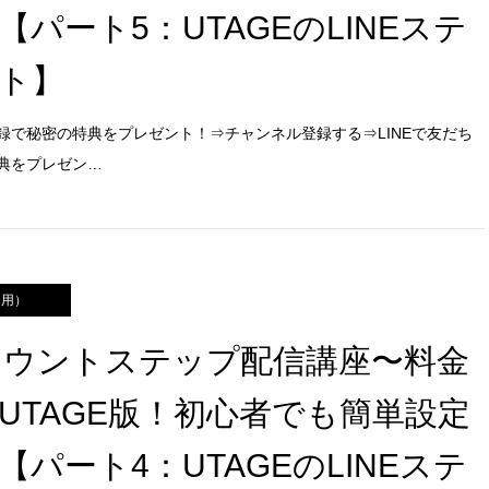
【パート5：UTAGEのLINEステ
ト】
録で秘密の特典をプレゼント！⇒チャンネル登録する⇒LINEで友だち
典をプレゼン…
運用）
アカウントステップ配信講座〜料金
UTAGE版！初心者でも簡単設定
【パート4：UTAGEのLINEステ