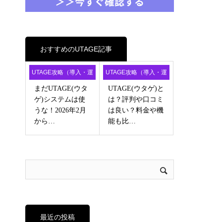
おすすめのUTAGE記事
UTAGE攻略（導入・運
UTAGE攻略（導入・運
用・アフィ）
用・アフィ）
まだUTAGE(ウタ
UTAGE(ウタゲ)と
ゲ)システムは使
は？評判や口コミ
うな！2026年2月
は良い？料金や機
から…
能も比…
最近の投稿