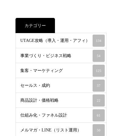
カテゴリー
UTAGE攻略（導入・運用・アフィ）
134
事業づくり・ビジネス戦略
54
集客・マーケティング
125
セールス・成約
37
商品設計・価格戦略
22
仕組み化・ファネル設計
61
メルマガ・LINE（リスト運用）
50