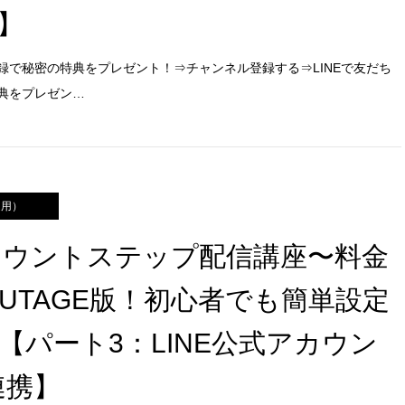
】
録で秘密の特典をプレゼント！⇒チャンネル登録する⇒LINEで友だち
典をプレゼン…
運用）
アカウントステップ配信講座〜料金
！UTAGE版！初心者でも簡単設定
【パート3：LINE公式アカウン
連携】