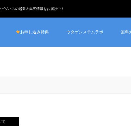
インビジネスの起業＆集客情報をお届け中！
お申し込み特典
ウタゲシステムラボ
無料
運用）