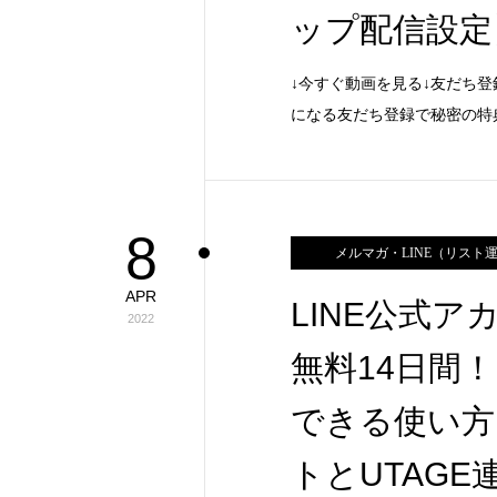
ップ配信設定
↓今すぐ動画を見る↓友だち登
になる友だち登録で秘密の特
8
メルマガ・LINE（リスト
APR
LINE公式
2022
無料14日間
できる使い方
トとUTAGE