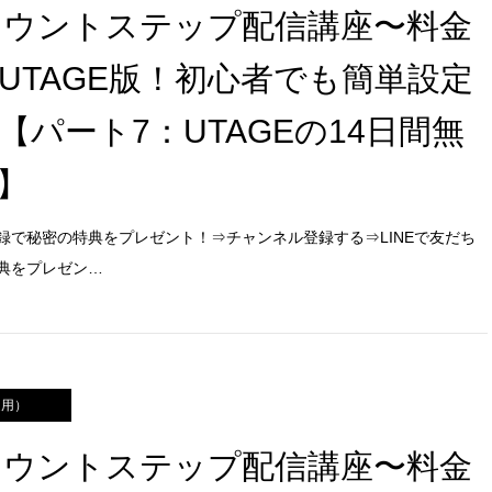
アカウントステップ配信講座〜料金
！UTAGE版！初心者でも簡単設定
パート7：UTAGEの14日間無
】
録で秘密の特典をプレゼント！⇒チャンネル登録する⇒LINEで友だち
典をプレゼン…
運用）
アカウントステップ配信講座〜料金