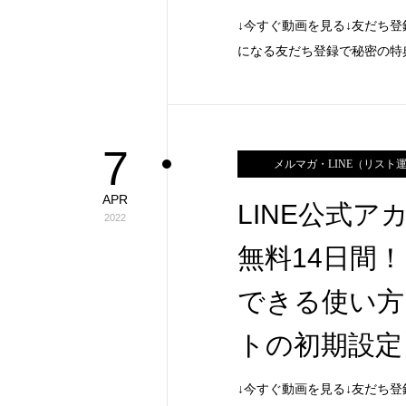
↓今すぐ動画を見る↓友だち登
になる友だち登録で秘密の特
7
メルマガ・LINE（リスト
APR
LINE公式
2022
無料14日間！
できる使い方
トの初期設定
↓今すぐ動画を見る↓友だち登