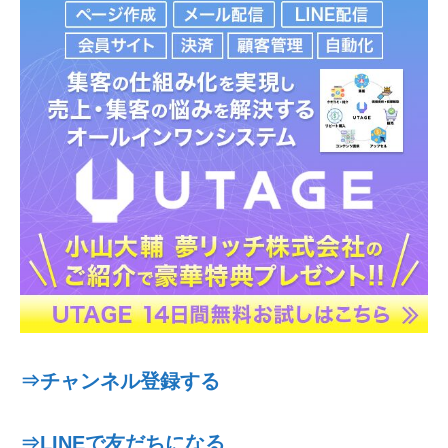
⇒チャンネル登録する
⇒LINEで友だちになる