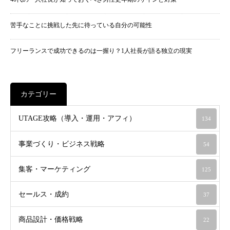
苦手なことに挑戦した先に待っている自分の可能性
フリーランスで成功できるのは一握り？1人社長が語る独立の現実
カテゴリー
UTAGE攻略（導入・運用・アフィ）
134
事業づくり・ビジネス戦略
54
集客・マーケティング
125
セールス・成約
37
商品設計・価格戦略
22