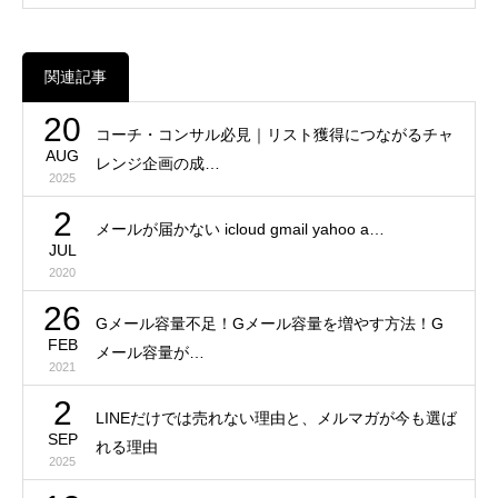
関連記事
20
コーチ・コンサル必見｜リスト獲得につながるチャ
AUG
レンジ企画の成…
2025
2
メールが届かない icloud gmail yahoo a…
JUL
2020
26
Gメール容量不足！Gメール容量を増やす方法！G
FEB
メール容量が…
2021
2
LINEだけでは売れない理由と、メルマガが今も選ば
SEP
れる理由
2025