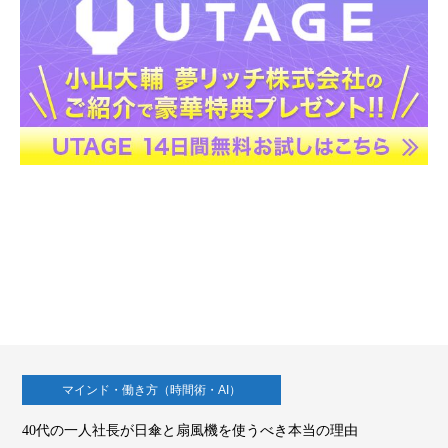
マインド・働き方（時間術・AI）
40代の一人社長が日傘と扇風機を使うべき本当の理由