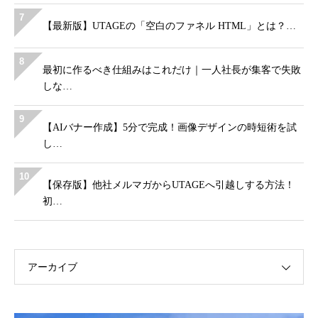
7
【最新版】UTAGEの「空白のファネル HTML」とは？…
8
最初に作るべき仕組みはこれだけ｜一人社長が集客で失敗
しな…
9
【AIバナー作成】5分で完成！画像デザインの時短術を試
し…
10
【保存版】他社メルマガからUTAGEへ引越しする方法！
初…
アーカイブ