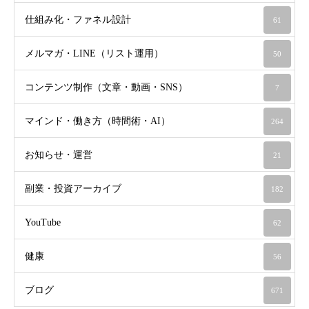
仕組み化・ファネル設計
61
メルマガ・LINE（リスト運用）
50
コンテンツ制作（文章・動画・SNS）
7
マインド・働き方（時間術・AI）
264
お知らせ・運営
21
副業・投資アーカイブ
182
YouTube
62
健康
56
ブログ
671