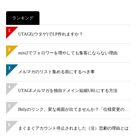
ランキング
1
UTAGE(ウタゲ)でLP作れますか？
2
mixi2でフォロワーを増やしても集客にならない理由
3
メルマガのリスト集める前にするべき事
4
UTAGEメルマガを独自ドメイン短縮URLにする方法
5
Bitlyのリンク、変な画面が出てませんか？「仕様変更の…
6
まぐまぐアカウント停止されました（泣）悲劇の理由とは