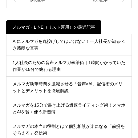
メルマガ・LINE（リスト運用）の最近記事
AIにメルマガを丸投げしてはいけない！一人社長が知るべ
き残酷な真実
1人社長のための音声メルマガ執筆術｜1時間かかっていた
作業が15分で終わる理由
メルマガ執筆時間を激減させる「音声×AI」配信術のメリ
ットとデメリットを徹底解説
メルマガを15分で書き上げる爆速ライティング術！スマホ
とAIを賢く使う新習慣
メルマガの本当の役割とは？個別相談が楽になる「前提を
そろえる」発信術