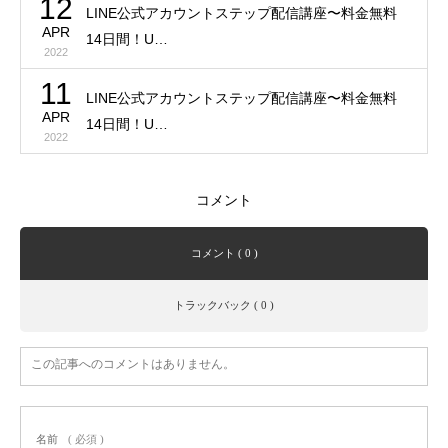
12
LINE公式アカウントステップ配信講座〜料金無料
APR
14日間！U…
2022
11
LINE公式アカウントステップ配信講座〜料金無料
APR
14日間！U…
2022
コメント
コメント ( 0 )
トラックバック ( 0 )
この記事へのコメントはありません。
名前
( 必須 )