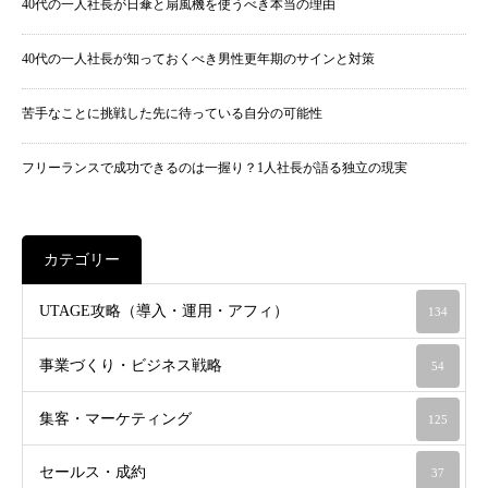
40代の一人社長が日傘と扇風機を使うべき本当の理由
40代の一人社長が知っておくべき男性更年期のサインと対策
苦手なことに挑戦した先に待っている自分の可能性
フリーランスで成功できるのは一握り？1人社長が語る独立の現実
カテゴリー
UTAGE攻略（導入・運用・アフィ）
134
事業づくり・ビジネス戦略
54
集客・マーケティング
125
セールス・成約
37