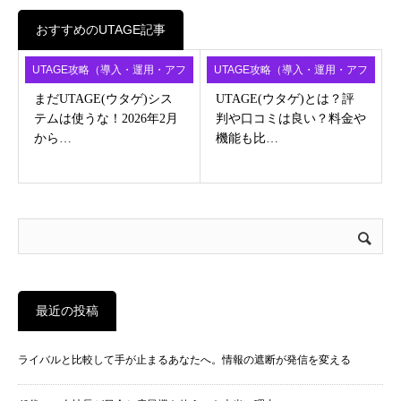
おすすめのUTAGE記事
UTAGE攻略（導入・運用・アフ
UTAGE攻略（導入・運用・アフ
ィ）
ィ）
まだUTAGE(ウタゲ)シス
UTAGE(ウタゲ)とは？評
テムは使うな！2026年2月
判や口コミは良い？料金や
から…
機能も比…
最近の投稿
ライバルと比較して手が止まるあなたへ。情報の遮断が発信を変える