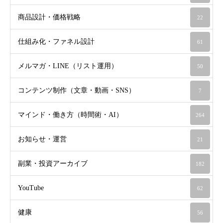
商品設計・価格戦略
22
仕組み化・ファネル設計
61
メルマガ・LINE（リスト運用）
50
コンテンツ制作（文章・動画・SNS）
7
マインド・働き方（時間術・AI）
264
お知らせ・運営
21
副業・投資アーカイブ
182
YouTube
62
健康
56