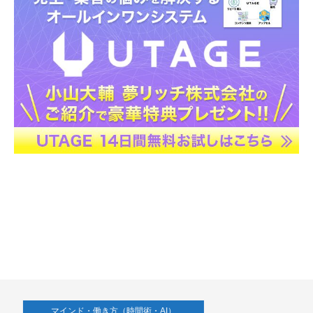
マインド・働き方（時間術・AI）