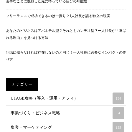
苦手なことに挑戦した先に待っている自分の可能性
フリーランスで成功できるのは一握り？1人社長が語る独立の現実
あなたのビジネスはアパホテル型？それともカンデオ型？一人社長が「選ば
れる理由」を見つける方法
記憶に残らなければ存在しないのと同じ！一人社長に必要なインパクトの作
り方
カテゴリー
UTAGE攻略（導入・運用・アフィ）
134
事業づくり・ビジネス戦略
54
集客・マーケティング
125