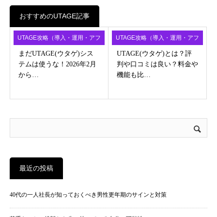
おすすめのUTAGE記事
UTAGE攻略（導入・運用・アフ
UTAGE攻略（導入・運用・アフ
ィ）
ィ）
まだUTAGE(ウタゲ)シス
UTAGE(ウタゲ)とは？評
テムは使うな！2026年2月
判や口コミは良い？料金や
から…
機能も比…
最近の投稿
40代の一人社長が知っておくべき男性更年期のサインと対策