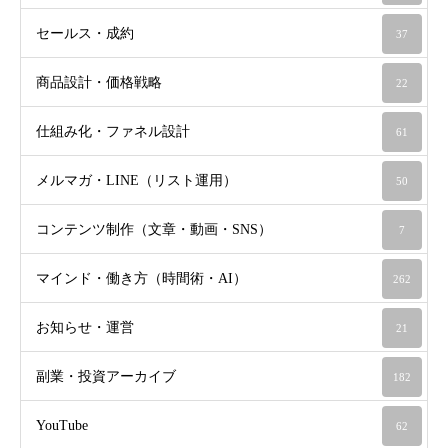
セールス・成約
37
商品設計・価格戦略
22
仕組み化・ファネル設計
61
メルマガ・LINE（リスト運用）
50
コンテンツ制作（文章・動画・SNS）
7
マインド・働き方（時間術・AI）
262
お知らせ・運営
21
副業・投資アーカイブ
182
YouTube
62