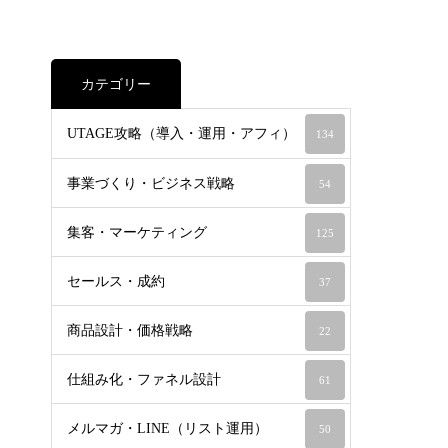
カテゴリー
UTAGE攻略（導入・運用・アフィ）
134
事業づくり・ビジネス戦略
54
集客・マーケティング
125
セールス・成約
37
商品設計・価格戦略
22
仕組み化・ファネル設計
61
メルマガ・LINE（リスト運用）
50