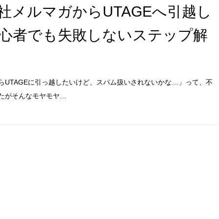
社メルマガからUTAGEへ引越し
心者でも失敗しないステップ解
らUTAGEに引っ越したいけど、スパム扱いされないかな…」って、不
たがそんなモヤモヤ…