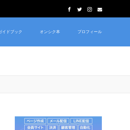
ガイドブック
オンシク本
プロフィール