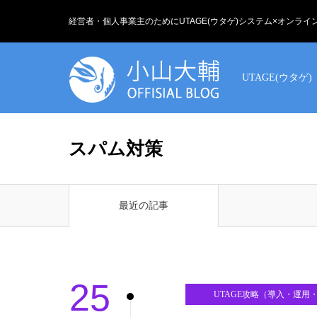
経営者・個人事業主のためにUTAGE(ウタゲ)システム×オンラ
UTAGE(ウタゲ)
スパム対策
最近の記事
25
UTAGE攻略（導入・運用