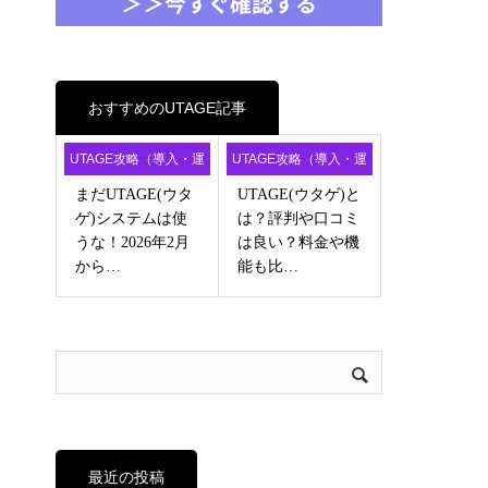
おすすめのUTAGE記事
UTAGE攻略（導入・運
UTAGE攻略（導入・運
用・アフィ）
用・アフィ）
まだUTAGE(ウタ
UTAGE(ウタゲ)と
ゲ)システムは使
は？評判や口コミ
うな！2026年2月
は良い？料金や機
から…
能も比…
最近の投稿