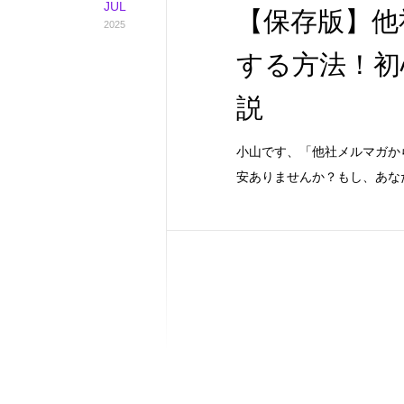
JUL
【保存版】他
2025
する方法！初
説
小山です、「他社メルマガか
安ありませんか？もし、あな