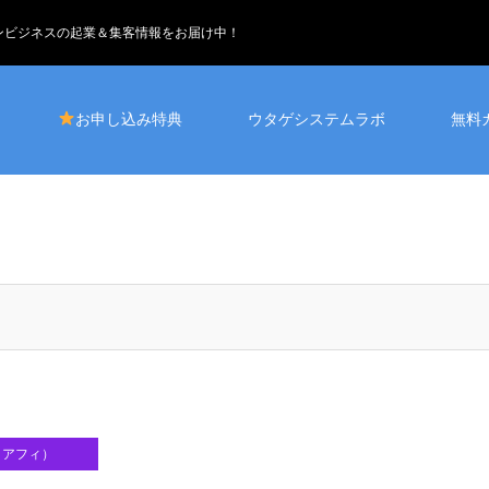
インビジネスの起業＆集客情報をお届け中！
お申し込み特典
ウタゲシステムラボ
無料
・アフィ）