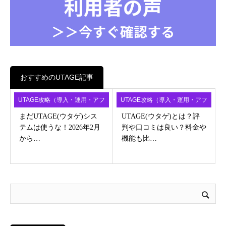
おすすめのUTAGE記事
UTAGE攻略（導入・運用・アフ
UTAGE攻略（導入・運用・アフ
ィ）
ィ）
まだUTAGE(ウタゲ)シス
UTAGE(ウタゲ)とは？評
テムは使うな！2026年2月
判や口コミは良い？料金や
から…
機能も比…