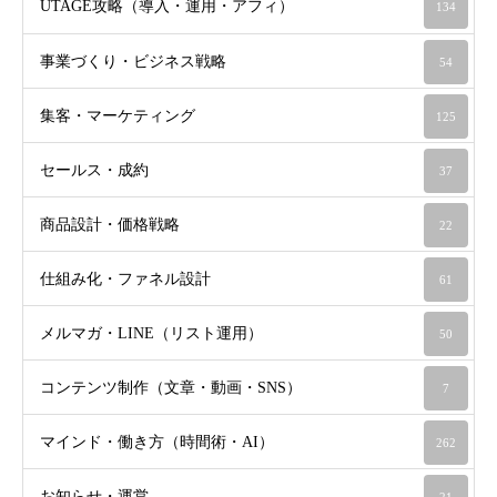
UTAGE攻略（導入・運用・アフィ）
134
事業づくり・ビジネス戦略
54
集客・マーケティング
125
セールス・成約
37
商品設計・価格戦略
22
仕組み化・ファネル設計
61
メルマガ・LINE（リスト運用）
50
コンテンツ制作（文章・動画・SNS）
7
マインド・働き方（時間術・AI）
262
お知らせ・運営