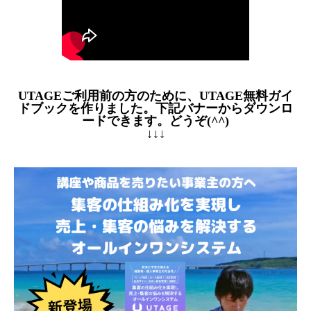
UTAGEご利用前の方のために、UTAGE無料ガイ
ドブックを作りました。下記バナーからダウンロ
ードできます。どうぞ(^^)
↓↓↓