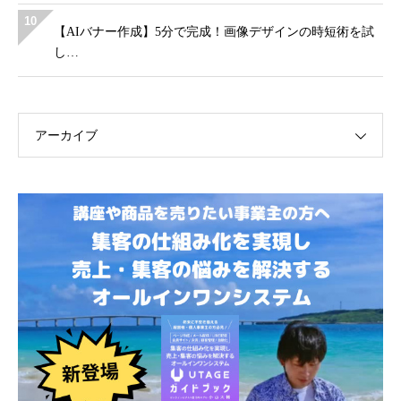
10
【AIバナー作成】5分で完成！画像デザインの時短術を試
し…
アーカイブ