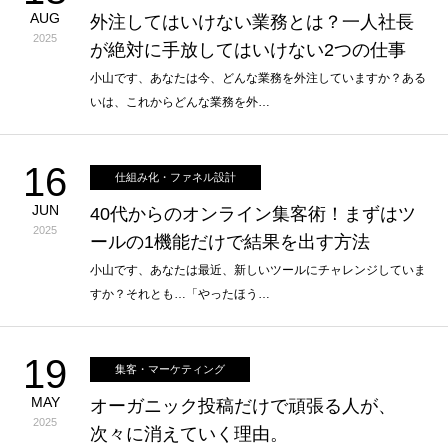
AUG
外注してはいけない業務とは？一人社長
2025
が絶対に手放してはいけない2つの仕事
小山です、あなたは今、どんな業務を外注していますか？ある
いは、これからどんな業務を外…
16
仕組み化・ファネル設計
JUN
40代からのオンライン集客術！まずはツ
2025
ールの1機能だけで結果を出す方法
小山です、あなたは最近、新しいツールにチャレンジしていま
すか？それとも…「やったほう…
19
集客・マーケティング
MAY
オーガニック投稿だけで頑張る人が、
2025
次々に消えていく理由。