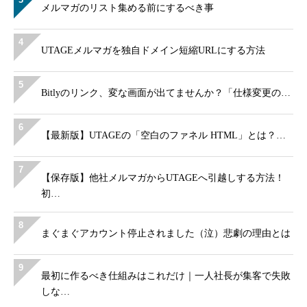
メルマガのリスト集める前にするべき事
4
UTAGEメルマガを独自ドメイン短縮URLにする方法
5
Bitlyのリンク、変な画面が出てませんか？「仕様変更の…
6
【最新版】UTAGEの「空白のファネル HTML」とは？…
7
【保存版】他社メルマガからUTAGEへ引越しする方法！
初…
8
まぐまぐアカウント停止されました（泣）悲劇の理由とは
9
最初に作るべき仕組みはこれだけ｜一人社長が集客で失敗
しな…