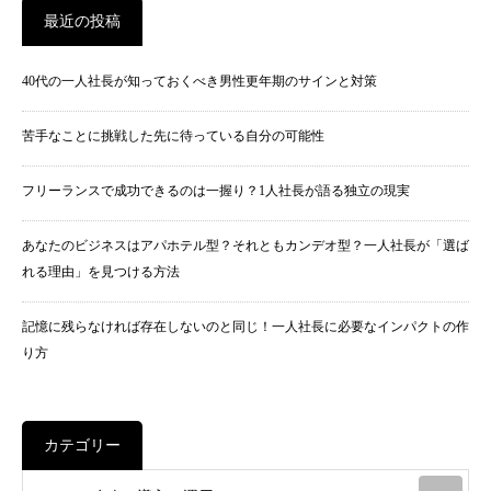
最近の投稿
40代の一人社長が知っておくべき男性更年期のサインと対策
苦手なことに挑戦した先に待っている自分の可能性
フリーランスで成功できるのは一握り？1人社長が語る独立の現実
あなたのビジネスはアパホテル型？それともカンデオ型？一人社長が「選ば
れる理由」を見つける方法
記憶に残らなければ存在しないのと同じ！一人社長に必要なインパクトの作
り方
カテゴリー