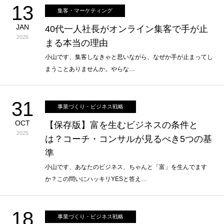
13
集客・マーケティング
JAN
40代一人社長がオンライン集客で手が止
2026
まる本当の理由
小山です、集客しなきゃと思いながら、なぜか手が止まってし
まうことありませんか。やらな…
31
事業づくり・ビジネス戦略
OCT
【保存版】富を生むビジネスの条件と
2025
は？コーチ・コンサルが見るべき5つの基
準
小山です、あなたのビジネス、ちゃんと「富」を生んでます
か？この問いにハッキリYESと答え…
18
事業づくり・ビジネス戦略