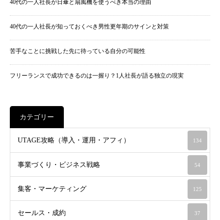
40代の一人社長が日傘と扇風機を使うべき本当の理由
40代の一人社長が知っておくべき男性更年期のサインと対策
苦手なことに挑戦した先に待っている自分の可能性
フリーランスで成功できるのは一握り？1人社長が語る独立の現実
カテゴリー
UTAGE攻略（導入・運用・アフィ）
134
事業づくり・ビジネス戦略
54
集客・マーケティング
125
セールス・成約
37