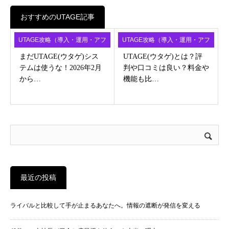
おすすめのUTAGE記事
UTAGE攻略（導入・運用・アフ
UTAGE攻略（導入・運用・アフ
ィ）
ィ）
まだUTAGE(ウタゲ)シス
UTAGE(ウタゲ)とは？評
テムは使うな！2026年2月
判や口コミは良い？料金や
から…
機能も比…
最近の投稿
ライバルと比較して手が止まるあなたへ。情報の遮断が発信を変える