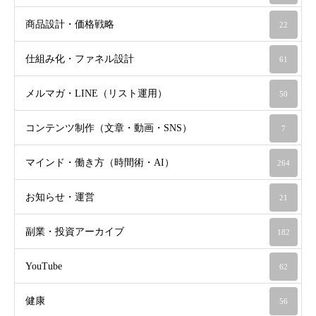
商品設計・価格戦略
22
仕組み化・ファネル設計
61
メルマガ・LINE（リスト運用）
50
コンテンツ制作（文章・動画・SNS）
7
マインド・働き方（時間術・AI）
264
お知らせ・運営
21
副業・投資アーカイブ
182
YouTube
62
健康
56