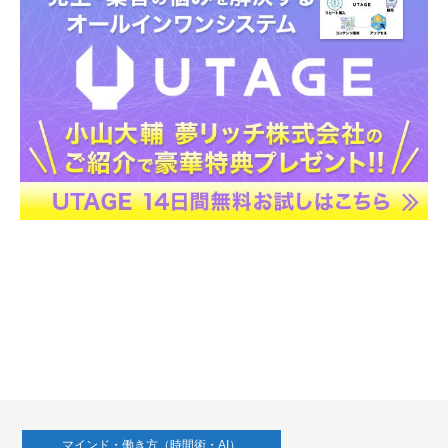
マインド・働き方（時間術・AI）