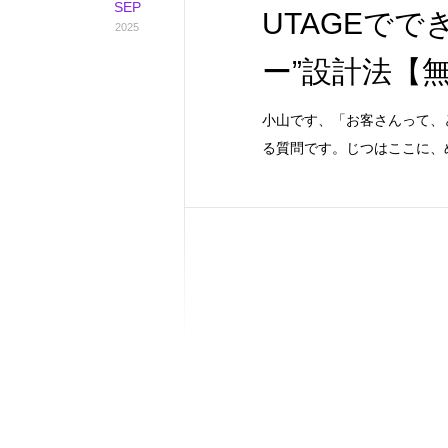
SEP
UTAGEで
2025
ー”設計法【
小山です、「お客さんって、
る質問です。じつはここに、