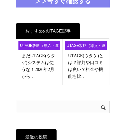
おすすめのUTAGE記事
UTAGE攻略（導入・運
UTAGE攻略（導入・運
用・アフィ）
用・アフィ）
まだUTAGE(ウタ
UTAGE(ウタゲ)と
ゲ)システムは使
は？評判や口コミ
うな！2026年2月
は良い？料金や機
から…
能も比…
最近の投稿