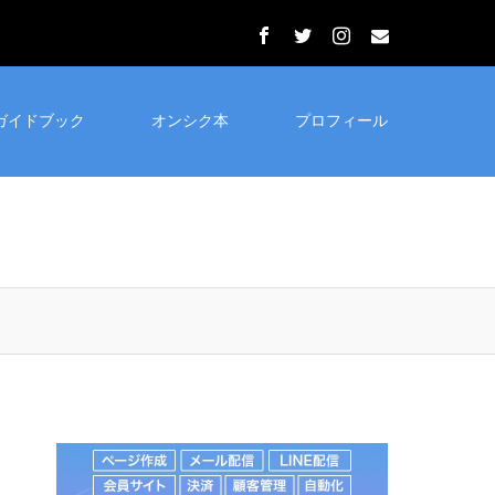
ガイドブック
オンシク本
プロフィール