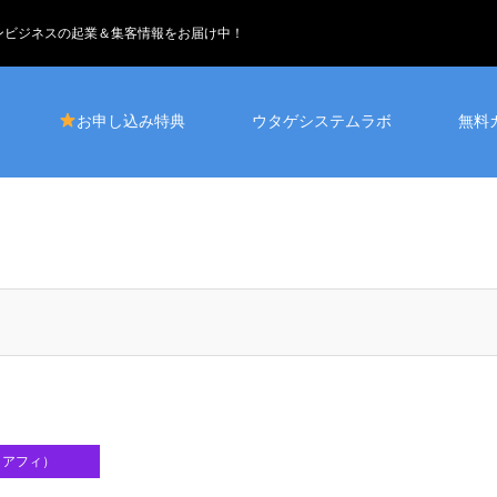
インビジネスの起業＆集客情報をお届け中！
お申し込み特典
ウタゲシステムラボ
無料
・アフィ）