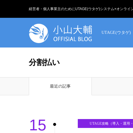
経営者・個人事業主のためにUTAGE(ウタゲ)システム×オンラ
UTAGE(ウタゲ)
分割払い
最近の記事
15
UTAGE攻略（導入・運用