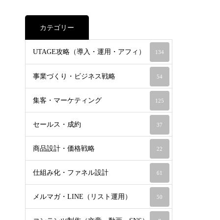
カテゴリー
UTAGE攻略（導入・運用・アフィ）
134
事業づくり・ビジネス戦略
54
集客・マーケティング
125
セールス・成約
37
商品設計・価格戦略
22
仕組み化・ファネル設計
61
メルマガ・LINE（リスト運用）
50