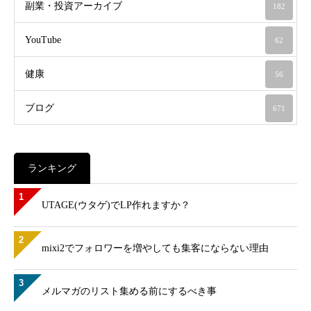
副業・投資アーカイブ
182
YouTube
62
健康
56
ブログ
671
ランキング
1
UTAGE(ウタゲ)でLP作れますか？
2
mixi2でフォロワーを増やしても集客にならない理由
3
メルマガのリスト集める前にするべき事