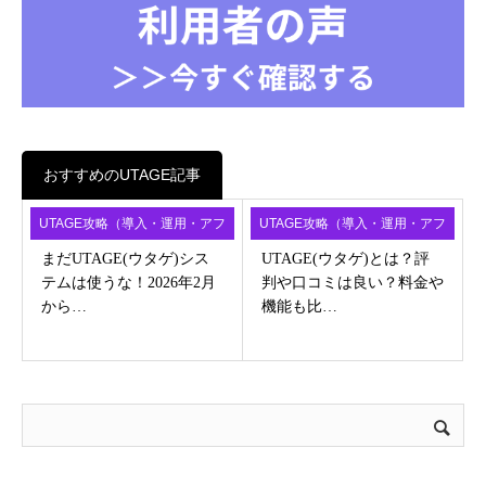
おすすめのUTAGE記事
UTAGE攻略（導入・運用・アフ
UTAGE攻略（導入・運用・アフ
ィ）
ィ）
まだUTAGE(ウタゲ)シス
UTAGE(ウタゲ)とは？評
テムは使うな！2026年2月
判や口コミは良い？料金や
から…
機能も比…