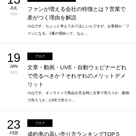
JUL
ファンが増える会社の特徴とは？営業で
2025
差がつく理由を解説
小山です、ちょっと考えてみてほしいんですが、お客様が「フ
ァンになる」1番の理由って、なん…
19
ブログ
JAN
文章・動画・LIVE・自動ウェビナーどれ
2025
で売るべきか？それぞれのメリットデメ
リット
小山です、オンラインで商品を売る時に文章で売ろうか…動画
で売ろうか…LIVEで売ろう…
23
ブログ
FEB
成約率の高い売り方ランキングTOP５