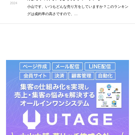
2024
小山です、いつもどんな売り方をしていますか？このランキン
グは成約率の高さですので、…