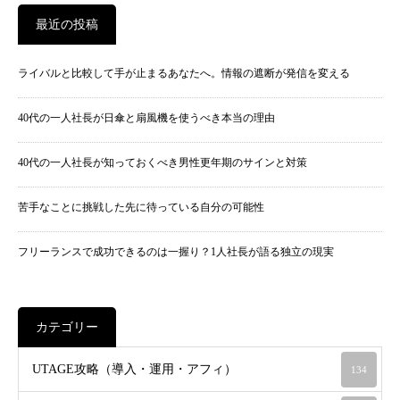
最近の投稿
ライバルと比較して手が止まるあなたへ。情報の遮断が発信を変える
40代の一人社長が日傘と扇風機を使うべき本当の理由
40代の一人社長が知っておくべき男性更年期のサインと対策
苦手なことに挑戦した先に待っている自分の可能性
フリーランスで成功できるのは一握り？1人社長が語る独立の現実
カテゴリー
UTAGE攻略（導入・運用・アフィ）
134