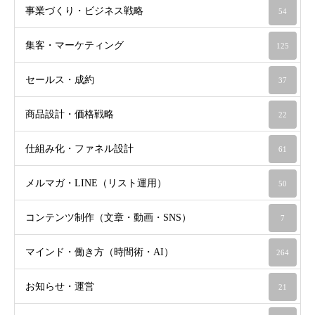
事業づくり・ビジネス戦略
54
集客・マーケティング
125
セールス・成約
37
商品設計・価格戦略
22
仕組み化・ファネル設計
61
メルマガ・LINE（リスト運用）
50
コンテンツ制作（文章・動画・SNS）
7
マインド・働き方（時間術・AI）
264
お知らせ・運営
21