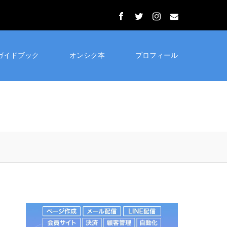
ガイドブック
オンシク本
プロフィール