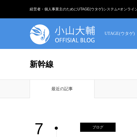
経営者・個人事業主のためにUTAGE(ウタゲ)システム×オンラ
UTAGE(ウタゲ)
新幹線
最近の記事
7
ブログ