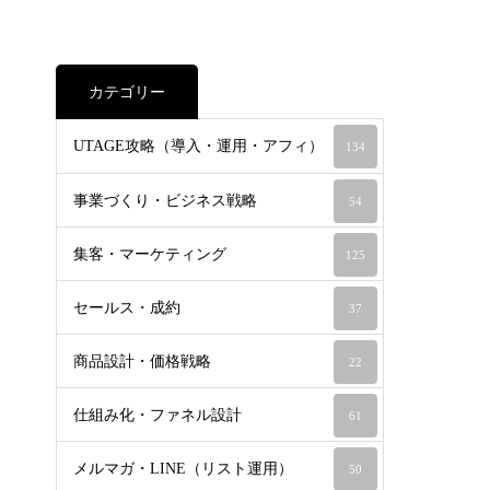
カテゴリー
UTAGE攻略（導入・運用・アフィ）
134
事業づくり・ビジネス戦略
54
集客・マーケティング
125
セールス・成約
37
商品設計・価格戦略
22
仕組み化・ファネル設計
61
メルマガ・LINE（リスト運用）
50