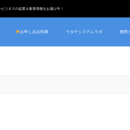
インビジネスの起業＆集客情報をお届け中！
お申し込み特典
ウタゲシステムラボ
無料