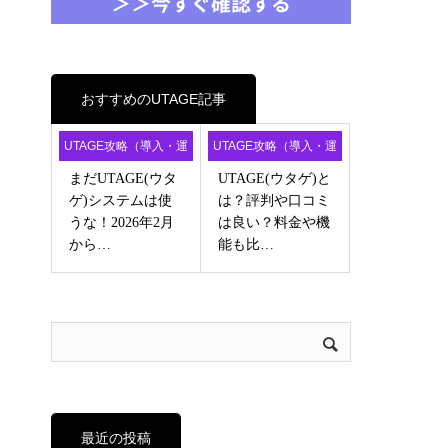
おすすめのUTAGE記事
UTAGE攻略（導入・運
UTAGE攻略（導入・運
用・アフィ）
用・アフィ）
まだUTAGE(ウタ
UTAGE(ウタゲ)と
ゲ)システムは使
は？評判や口コミ
うな！2026年2月
は良い？料金や機
から…
能も比…
最近の投稿