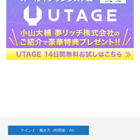
マインド・働き方（時間術・AI）