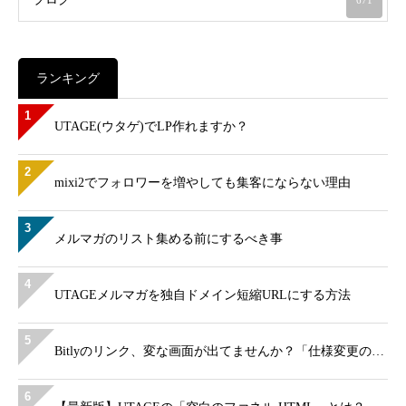
671
ランキング
1
UTAGE(ウタゲ)でLP作れますか？
2
mixi2でフォロワーを増やしても集客にならない理由
3
メルマガのリスト集める前にするべき事
4
UTAGEメルマガを独自ドメイン短縮URLにする方法
5
Bitlyのリンク、変な画面が出てませんか？「仕様変更の…
6