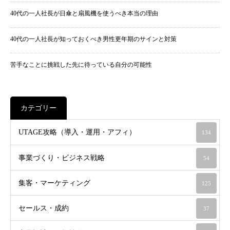
40代の一人社長が日傘と扇風機を使うべき本当の理由
40代の一人社長が知っておくべき男性更年期のサインと対策
苦手なことに挑戦した先に待っている自分の可能性
カテゴリー
UTAGE攻略（導入・運用・アフィ）
134
事業づくり・ビジネス戦略
54
集客・マーケティング
125
セールス・成約
37