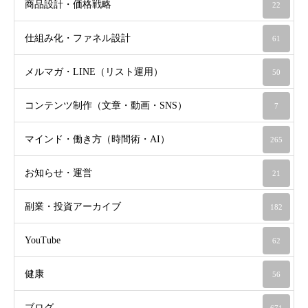
商品設計・価格戦略
22
仕組み化・ファネル設計
61
メルマガ・LINE（リスト運用）
50
コンテンツ制作（文章・動画・SNS）
7
マインド・働き方（時間術・AI）
265
お知らせ・運営
21
副業・投資アーカイブ
182
YouTube
62
健康
56
ブログ