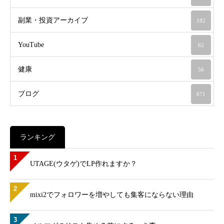
副業・投資アーカイブ
182
YouTube
62
健康
56
ブログ
671
ランキング
1
UTAGE(ウタゲ)でLP作れますか？
2
mixi2でフォロワーを増やしても集客にならない理由
3