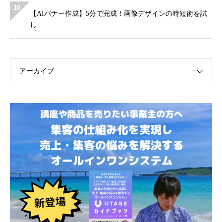
10
【AIバナー作成】5分で完成！画像デザインの時短術を試
し…
アーカイブ