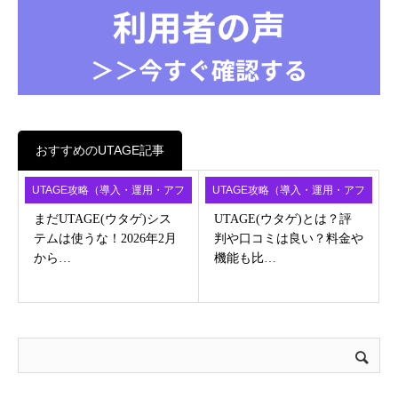
おすすめのUTAGE記事
UTAGE攻略（導入・運用・アフ
UTAGE攻略（導入・運用・アフ
ィ）
ィ）
まだUTAGE(ウタゲ)シス
UTAGE(ウタゲ)とは？評
テムは使うな！2026年2月
判や口コミは良い？料金や
から…
機能も比…