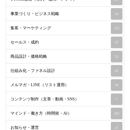
事業づくり・ビジネス戦略
54
集客・マーケティング
125
セールス・成約
37
商品設計・価格戦略
22
仕組み化・ファネル設計
61
メルマガ・LINE（リスト運用）
50
コンテンツ制作（文章・動画・SNS）
7
マインド・働き方（時間術・AI）
263
お知らせ・運営
21