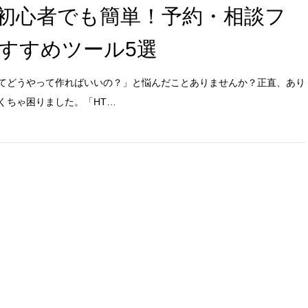
e】初心者でも簡単！予約・相談フ
すすめツール5選
てどうやって作ればいいの？」と悩んだことありませんか？正直、あり
くちゃ困りました。「HT…