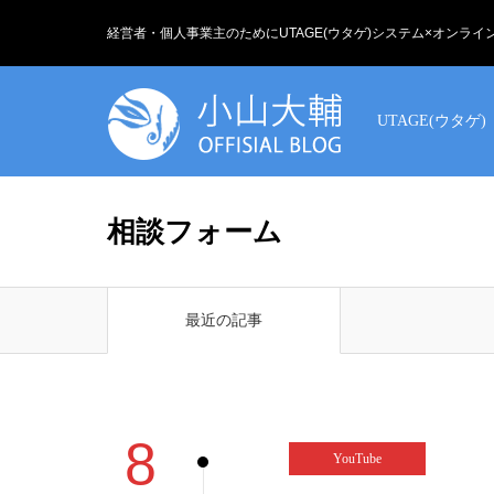
経営者・個人事業主のためにUTAGE(ウタゲ)システム×オンラ
UTAGE(ウタゲ)
相談フォーム
最近の記事
8
YouTube