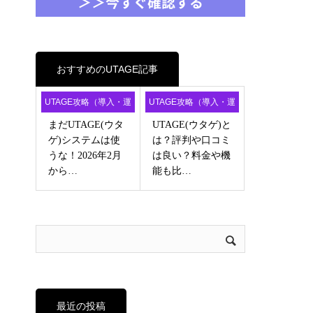
おすすめのUTAGE記事
UTAGE攻略（導入・運
UTAGE攻略（導入・運
用・アフィ）
用・アフィ）
まだUTAGE(ウタ
UTAGE(ウタゲ)と
ゲ)システムは使
は？評判や口コミ
うな！2026年2月
は良い？料金や機
から…
能も比…
最近の投稿