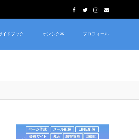
ガイドブック
オンシク本
プロフィール