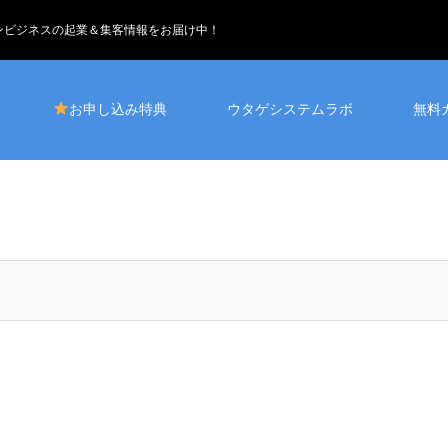
インビジネスの起業＆集客情報をお届け中！
お申し込み特典
ウタゲシステムラボ
無料