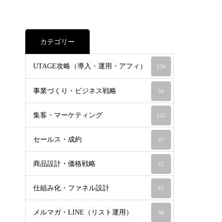
カテゴリー
UTAGE攻略（導入・運用・アフィ）
134
事業づくり・ビジネス戦略
54
集客・マーケティング
125
セールス・成約
37
商品設計・価格戦略
22
仕組み化・ファネル設計
61
メルマガ・LINE（リスト運用）
50