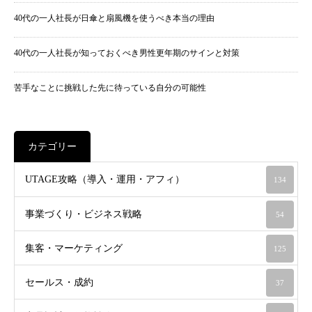
40代の一人社長が日傘と扇風機を使うべき本当の理由
40代の一人社長が知っておくべき男性更年期のサインと対策
苦手なことに挑戦した先に待っている自分の可能性
カテゴリー
UTAGE攻略（導入・運用・アフィ）
134
事業づくり・ビジネス戦略
54
集客・マーケティング
125
セールス・成約
37