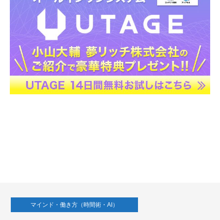
マインド・働き方（時間術・AI）