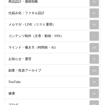
商品設計・価格戦略
22
仕組み化・ファネル設計
61
メルマガ・LINE（リスト運用）
50
コンテンツ制作（文章・動画・SNS）
7
マインド・働き方（時間術・AI）
265
お知らせ・運営
21
副業・投資アーカイブ
182
YouTube
62
健康
56
ブログ