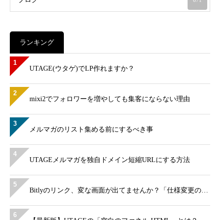
671
ランキング
1
UTAGE(ウタゲ)でLP作れますか？
2
mixi2でフォロワーを増やしても集客にならない理由
3
メルマガのリスト集める前にするべき事
4
UTAGEメルマガを独自ドメイン短縮URLにする方法
5
Bitlyのリンク、変な画面が出てませんか？「仕様変更の…
6