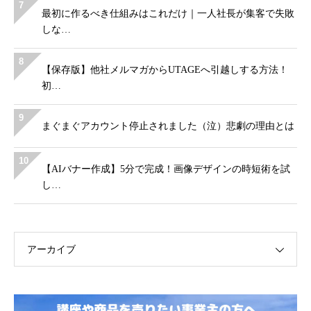
7
最初に作るべき仕組みはこれだけ｜一人社長が集客で失敗
しな…
8
【保存版】他社メルマガからUTAGEへ引越しする方法！
初…
9
まぐまぐアカウント停止されました（泣）悲劇の理由とは
10
【AIバナー作成】5分で完成！画像デザインの時短術を試
し…
アーカイブ