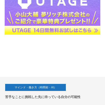
マインド・働き方（時間術・AI）
苦手なことに挑戦した先に待っている自分の可能性