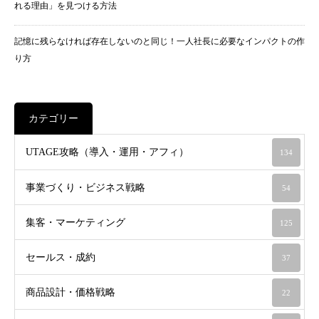
れる理由」を見つける方法
記憶に残らなければ存在しないのと同じ！一人社長に必要なインパクトの作
り方
カテゴリー
UTAGE攻略（導入・運用・アフィ）
134
事業づくり・ビジネス戦略
54
集客・マーケティング
125
セールス・成約
37
商品設計・価格戦略
22