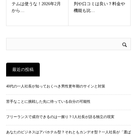
テムは使うな！2026年2月
判や口コミは良い？料金や
から…
機能も比…
最近の投稿
40代の一人社長が知っておくべき男性更年期のサインと対策
苦手なことに挑戦した先に待っている自分の可能性
フリーランスで成功できるのは一握り？1人社長が語る独立の現実
あなたのビジネスはアパホテル型？それともカンデオ型？一人社長が「選ば