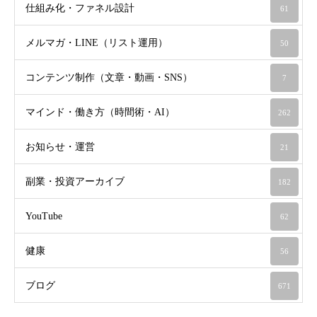
仕組み化・ファネル設計
61
メルマガ・LINE（リスト運用）
50
コンテンツ制作（文章・動画・SNS）
7
マインド・働き方（時間術・AI）
262
お知らせ・運営
21
副業・投資アーカイブ
182
YouTube
62
健康
56
ブログ
671