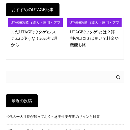
おすすめのUTAGE記事
UTAGE攻略（導入・運用・アフ
UTAGE攻略（導入・運用・アフ
ィ）
ィ）
まだUTAGE(ウタゲ)シス
UTAGE(ウタゲ)とは？評
テムは使うな！2026年2月
判や口コミは良い？料金や
から…
機能も比…
最近の投稿
40代の一人社長が知っておくべき男性更年期のサインと対策