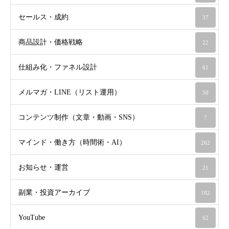
セールス・成約
37
商品設計・価格戦略
22
仕組み化・ファネル設計
61
メルマガ・LINE（リスト運用）
50
コンテンツ制作（文章・動画・SNS）
7
マインド・働き方（時間術・AI）
262
お知らせ・運営
21
副業・投資アーカイブ
182
YouTube
62