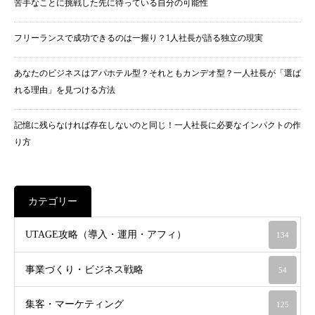
苦手なことに挑戦した先に待っている自分の可能性
フリーランスで成功できるのは一握り？1人社長が語る独立の現実
あなたのビジネスはアパホテル型？それともカンデオ型？一人社長が「選ば
れる理由」を見つける方法
記憶に残らなければ存在しないのと同じ！一人社長に必要なインパクトの作
り方
カテゴリー
UTAGE攻略（導入・運用・アフィ）
134
事業づくり・ビジネス戦略
54
集客・マーケティング
125