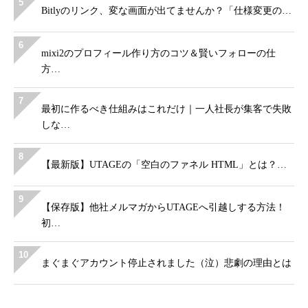
5
Bitlyのリンク、変な画面が出てませんか？「仕様変更の…
6
mixi2のプロフィール作り方のコツ＆賢いフォローの仕
方…
7
最初に作るべき仕組みはこれだけ｜一人社長が集客で失敗
しな…
8
【最新版】UTAGEの「空白のファネル HTML」とは？…
9
【保存版】他社メルマガからUTAGEへ引越しする方法！
初…
10
まぐまぐアカウント停止されました（泣）悲劇の理由とは