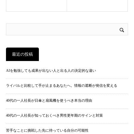
最近の投稿
AIを勉強しても成果が出ない人と出る人の決定的な違い
ライバルと比較して手が止まるあなたへ。情報の遮断が発信を変える
40代の一人社長が日傘と扇風機を使うべき本当の理由
40代の一人社長が知っておくべき男性更年期のサインと対策
苦手なことに挑戦した先に待っている自分の可能性