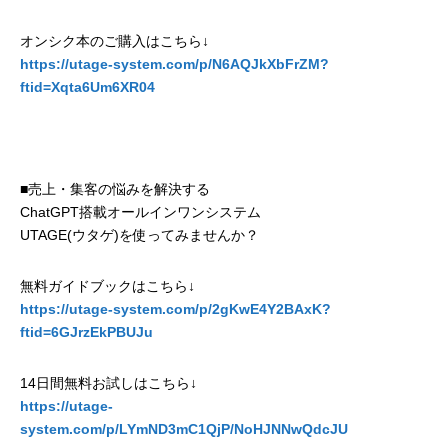
オンシク本のご購入はこちら↓
https://utage-system.com/p/N6AQJkXbFrZM?
ftid=Xqta6Um6XR04
■売上・集客の悩みを解決する
ChatGPT搭載オールインワンシステム
UTAGE(ウタゲ)を使ってみませんか？
無料ガイドブックはこちら↓
https://utage-system.com/p/2gKwE4Y2BAxK?
ftid=6GJrzEkPBUJu
14日間無料お試しはこちら↓
https://utage-
system.com/p/LYmND3mC1QjP/NoHJNNwQdcJU