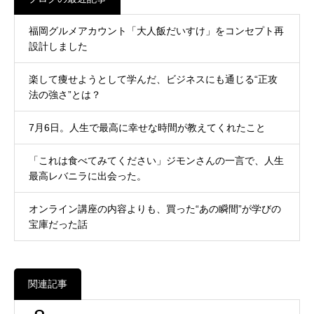
福岡グルメアカウント「大人飯だいすけ」をコンセプト再
設計しました
楽して痩せようとして学んだ、ビジネスにも通じる“正攻
法の強さ”とは？
7月6日。人生で最高に幸せな時間が教えてくれたこと
「これは食べてみてください」ジモンさんの一言で、人生
最高レバニラに出会った。
オンライン講座の内容よりも、買った“あの瞬間”が学びの
宝庫だった話
関連記事