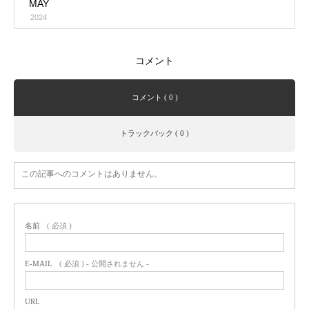
MAY
2024
コメント
コメント ( 0 )
トラックバック ( 0 )
この記事へのコメントはありません。
名前
( 必須 )
E-MAIL
( 必須 ) - 公開されません -
URL