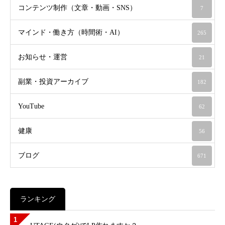
コンテンツ制作（文章・動画・SNS）
7
マインド・働き方（時間術・AI）
265
お知らせ・運営
21
副業・投資アーカイブ
182
YouTube
62
健康
56
ブログ
671
ランキング
1