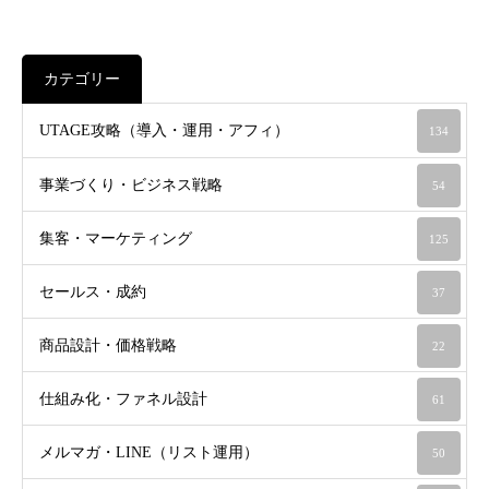
カテゴリー
UTAGE攻略（導入・運用・アフィ）
134
事業づくり・ビジネス戦略
54
集客・マーケティング
125
セールス・成約
37
商品設計・価格戦略
22
仕組み化・ファネル設計
61
メルマガ・LINE（リスト運用）
50