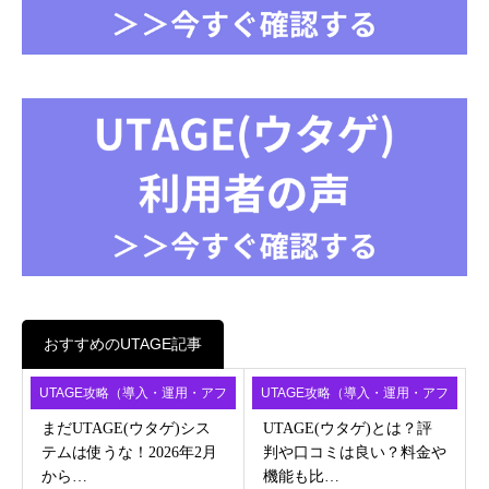
おすすめのUTAGE記事
UTAGE攻略（導入・運用・アフ
UTAGE攻略（導入・運用・アフ
ィ）
ィ）
まだUTAGE(ウタゲ)シス
UTAGE(ウタゲ)とは？評
テムは使うな！2026年2月
判や口コミは良い？料金や
から…
機能も比…