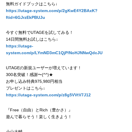
無料ガイドブックはこちら↓
https://utage-system.com/p/2gKwE4Y2BAxK?
ftid=6GJrzEkPBUJu
今すぐ無料でUTAGEを試してみる！
14日間無料お試しはこちら↓
https://utage-
system.com/p/LYmND3mC1QjP/NoHJNNwQdcJU
UTAGEの新規ユーザーが増えています！
300名突破！感謝〜(^^)★
お申し込み特典975,980円相当
プレゼントはこちら↓
https://utage-system.com/p/z8g5VVtV7J12
『Free（自由）とRich（豊かさ）』
遊んで暮らそう！楽しく生きよう！
小山大輔