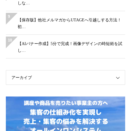
しな…
9
【保存版】他社メルマガからUTAGEへ引越しする方法！
初…
10
【AIバナー作成】5分で完成！画像デザインの時短術を試
し…
アーカイブ