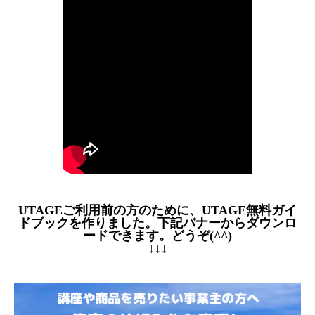
UTAGEご利用前の方のために、UTAGE無料ガイ
ドブックを作りました。下記バナーからダウンロ
ードできます。どうぞ(^^)
↓↓↓