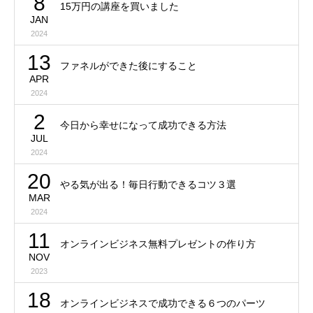
8
15万円の講座を買いました
JAN
2024
13
ファネルができた後にすること
APR
2024
2
今日から幸せになって成功できる方法
JUL
2024
20
やる気が出る！毎日行動できるコツ３選
MAR
2024
11
オンラインビジネス無料プレゼントの作り方
NOV
2023
18
オンラインビジネスで成功できる６つのパーツ