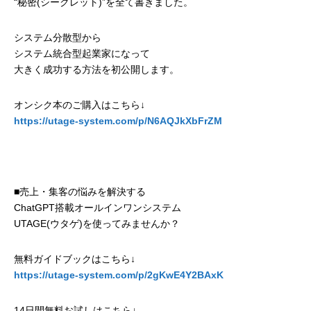
“秘密(シークレット)”を全て書きました。
システム分散型から
システム統合型起業家になって
大きく成功する方法を初公開します。
オンシク本のご購入はこちら↓
https://utage-system.com/p/N6AQJkXbFrZM
■売上・集客の悩みを解決する
ChatGPT搭載オールインワンシステム
UTAGE(ウタゲ)を使ってみませんか？
無料ガイドブックはこちら↓
https://utage-system.com/p/2gKwE4Y2BAxK
14日間無料お試しはこちら↓