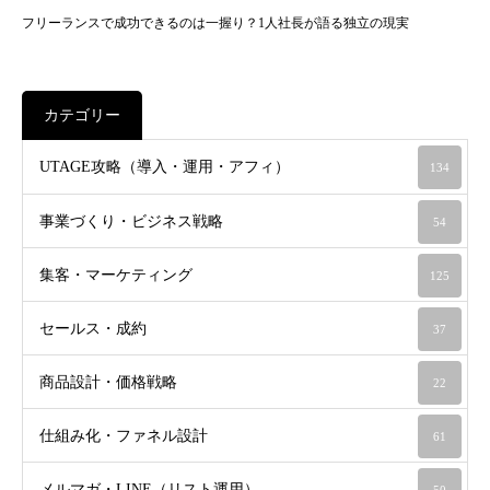
フリーランスで成功できるのは一握り？1人社長が語る独立の現実
カテゴリー
UTAGE攻略（導入・運用・アフィ）
134
事業づくり・ビジネス戦略
54
集客・マーケティング
125
セールス・成約
37
商品設計・価格戦略
22
仕組み化・ファネル設計
61
メルマガ・LINE（リスト運用）
50