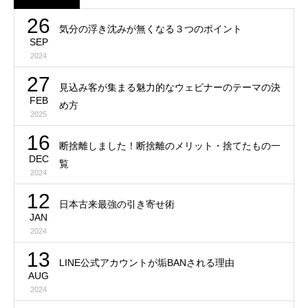
26
気分の浮き沈みが無くなる３つのポイント
SEP
2024
27
見込み客が集まる魅力的なウェビナーのテーマの決
FEB
め方
2025
16
断捨離しました！断捨離のメリット・捨てたもの一
DEC
覧
2024
12
日本古来最強の引き寄せ術
JAN
2024
13
LINE公式アカウントが垢BANされる理由
AUG
2024