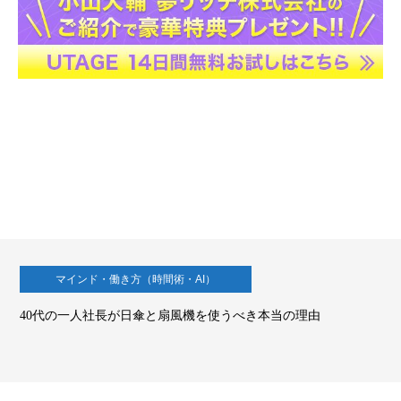
マインド・働き方（時間術・AI）
40代の一人社長が日傘と扇風機を使うべき本当の理由