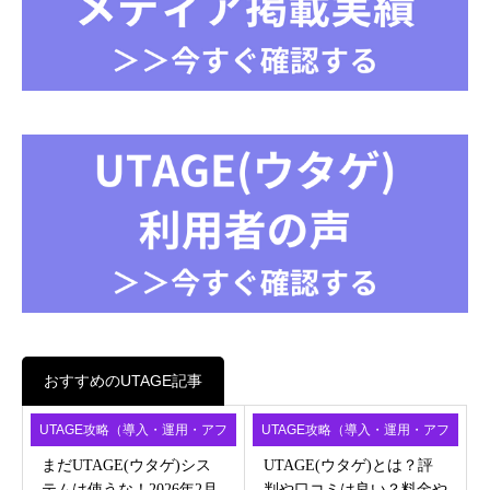
おすすめのUTAGE記事
UTAGE攻略（導入・運用・アフ
UTAGE攻略（導入・運用・アフ
ィ）
ィ）
まだUTAGE(ウタゲ)シス
UTAGE(ウタゲ)とは？評
テムは使うな！2026年2月
判や口コミは良い？料金や