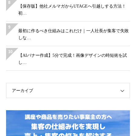
8
【保存版】他社メルマガからUTAGEへ引越しする方法！
初…
9
最初に作るべき仕組みはこれだけ｜一人社長が集客で失敗
しな…
10
【AIバナー作成】5分で完成！画像デザインの時短術を試
し…
アーカイブ