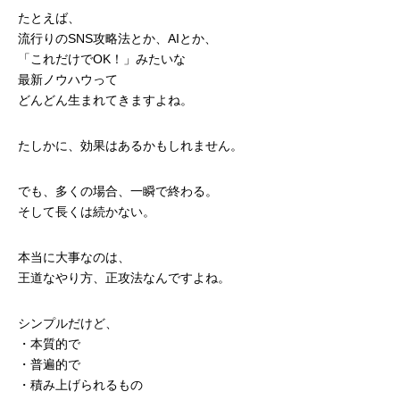
たとえば、
流行りのSNS攻略法とか、AIとか、
「これだけでOK！」みたいな
最新ノウハウって
どんどん生まれてきますよね。
たしかに、効果はあるかもしれません。
でも、多くの場合、一瞬で終わる。
そして長くは続かない。
本当に大事なのは、
王道なやり方、正攻法なんですよね。
シンプルだけど、
・本質的で
・普遍的で
・積み上げられるもの