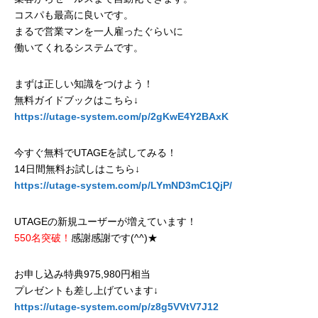
コスパも最高に良いです。
まるで営業マンを一人雇ったぐらいに
働いてくれるシステムです。
まずは正しい知識をつけよう！
無料ガイドブックはこちら↓
https://utage-system.com/p/2gKwE4Y2BAxK
今すぐ無料でUTAGEを試してみる！
14日間無料お試しはこちら↓
https://utage-system.com/p/LYmND3mC1QjP/
UTAGEの新規ユーザーが増えています！
550名突破！
感謝感謝です(^^)★
お申し込み特典975,980円相当
プレゼントも差し上げています↓
https://utage-system.com/p/z8g5VVtV7J12