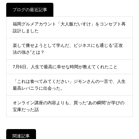
ブログの最近記事
福岡グルメアカウント「大人飯だいすけ」をコンセプト再
設計しました
楽して痩せようとして学んだ、ビジネスにも通じる“正攻
法の強さ”とは？
7月6日。人生で最高に幸せな時間が教えてくれたこと
「これは食べてみてください」ジモンさんの一言で、人生
最高レバニラに出会った。
オンライン講座の内容よりも、買った“あの瞬間”が学びの
宝庫だった話
関連記事