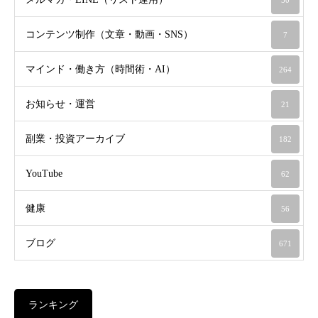
コンテンツ制作（文章・動画・SNS）
7
マインド・働き方（時間術・AI）
264
お知らせ・運営
21
副業・投資アーカイブ
182
YouTube
62
健康
56
ブログ
671
ランキング