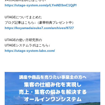
https://utage-system.com/p/LYmND3mC1QjP/
UTAGEについてまとめた
ブログ記事はこちら↓（豪華特典プレゼント中）
https://koyamadaisuke7.com/archives/9727
UTAGEの使い方研究所の
UTAGEシステムラボはこちら↓
https://utage-system-labo.com/