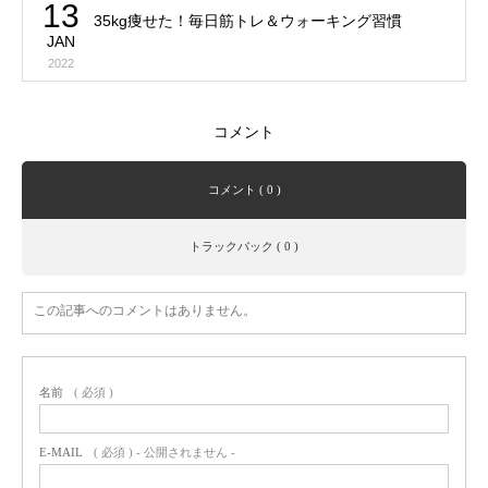
13
35kg痩せた！毎日筋トレ＆ウォーキング習慣
JAN
2022
コメント
コメント ( 0 )
トラックバック ( 0 )
この記事へのコメントはありません。
名前
( 必須 )
E-MAIL
( 必須 ) - 公開されません -