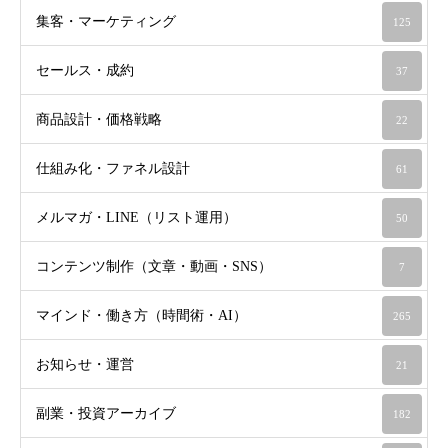
集客・マーケティング
125
セールス・成約
37
商品設計・価格戦略
22
仕組み化・ファネル設計
61
メルマガ・LINE（リスト運用）
50
コンテンツ制作（文章・動画・SNS）
7
マインド・働き方（時間術・AI）
265
お知らせ・運営
21
副業・投資アーカイブ
182