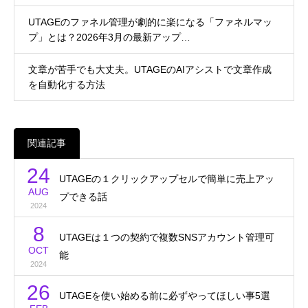
UTAGEのファネル管理が劇的に楽になる「ファネルマッ
プ」とは？2026年3月の最新アップ…
文章が苦手でも大丈夫。UTAGEのAIアシストで文章作成
を自動化する方法
関連記事
24
UTAGEの１クリックアップセルで簡単に売上アッ
AUG
プできる話
2024
8
UTAGEは１つの契約で複数SNSアカウント管理可
OCT
能
2024
26
UTAGEを使い始める前に必ずやってほしい事5選