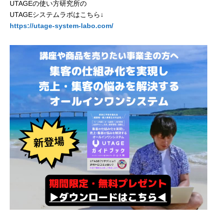
UTAGEの使い方研究所の
UTAGEシステムラボはこちら↓
https://utage-system-labo.com/