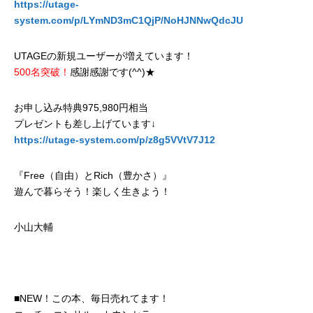
https://utage-
system.com/p/LYmND3mC1QjP/NoHJNNwQdcJU
UTAGEの新規ユーザーが増えています！
500名突破！
感謝感謝です(^^)★
お申し込み特典975,980円相当
プレゼントも差し上げています↓
https://utage-system.com/p/z8g5VVtV7J12
『Free（自由）とRich（豊かさ）』
遊んで暮らそう！楽しく生きよう！
小山大輔
■NEW！この本、毎日売れてます！