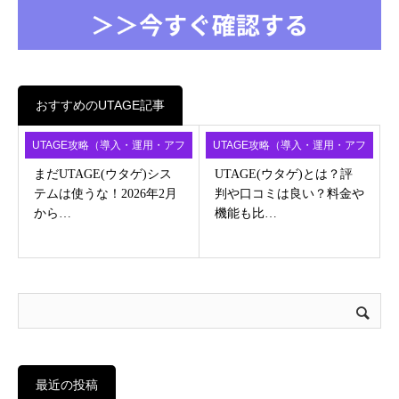
おすすめのUTAGE記事
UTAGE攻略（導入・運用・アフ
UTAGE攻略（導入・運用・アフ
ィ）
ィ）
まだUTAGE(ウタゲ)シス
UTAGE(ウタゲ)とは？評
テムは使うな！2026年2月
判や口コミは良い？料金や
から…
機能も比…
最近の投稿