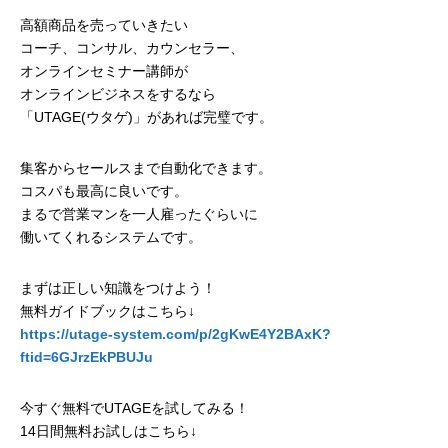
高額商品を売っていきたい
コーチ、コンサル、カウンセラー、
オンラインセミナー講師が
オンラインビジネスをするなら
「UTAGE(ウタゲ)」があれば完璧です。
集客からセールスまで自動化できます。
コスパも最高に良いです。
まるで営業マンを一人雇ったぐらいに
働いてくれるシステムです。
まずは正しい知識をつけよう！
無料ガイドブックはこちら↓
https://utage-system.com/p/2gKwE4Y2BAxK?
ftid=6GJrzEkPBUJu
今すぐ無料でUTAGEを試してみる！
14日間無料お試しはこちら↓