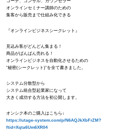
コーチ、コンサル、カウンセラー
オンラインセミナー講師のための
集客から販売まで仕組み化できる
『オンラインビジネスシークレット』
見込み客がどんどん集まる！
商品がばんばん売れる！
オンラインビジネスを自動化させるための
“秘密(シークレット)”を全て書きました。
システム分散型から
システム統合型起業家になって
大きく成功する方法を初公開します。
オンシク本のご購入はこちら↓
https://utage-system.com/p/N6AQJkXbFrZM?
ftid=Xqta6Um6XR04