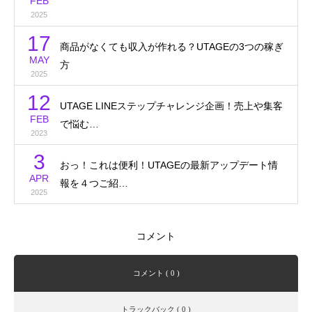
FEB
2025
17
商品がなくても収入が作れる？UTAGEの3つの稼ぎ
MAY
方
2025
12
UTAGE LINEステップチャレンジ企画！売上や集客
FEB
で悩む…
2023
3
おっ！これは便利！UTAGEの最新アップデート情
APR
報を４つご紹…
2025
コメント
コメント ( 0 )
トラックバック ( 0 )