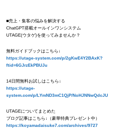
■売上・集客の悩みを解決する
ChatGPT搭載オールインワンシステム
UTAGE(ウタゲ)を使ってみませんか？
無料ガイドブックはこちら↓
https://utage-system.com/p/2gKwE4Y2BAxK?
ftid=6GJrzEkPBUJu
14日間無料お試しはこちら↓
https://utage-
system.com/p/LYmND3mC1QjP/NoHJNNwQdcJU
UTAGEについてまとめた
ブログ記事はこちら↓（豪華特典プレゼント中）
https://koyamadaisuke7.com/archives/9727