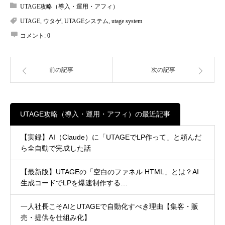
UTAGE攻略（導入・運用・アフィ）
UTAGE
,
ウタゲ
,
UTAGEシステム
,
utage system
コメント:
0
前の記事
次の記事
UTAGE攻略（導入・運用・アフィ）の最近記事
【実録】AI（Claude）に「UTAGEでLP作って」と頼んだ
ら全自動で完成した話
【最新版】UTAGEの「空白のファネル HTML」とは？AI
生成コードでLPを爆速制作する…
一人社長こそAIとUTAGEで自動化すべき理由【集客・販
売・提供を仕組み化】