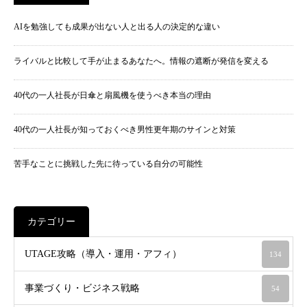
AIを勉強しても成果が出ない人と出る人の決定的な違い
ライバルと比較して手が止まるあなたへ。情報の遮断が発信を変える
40代の一人社長が日傘と扇風機を使うべき本当の理由
40代の一人社長が知っておくべき男性更年期のサインと対策
苦手なことに挑戦した先に待っている自分の可能性
カテゴリー
UTAGE攻略（導入・運用・アフィ）
134
事業づくり・ビジネス戦略
54