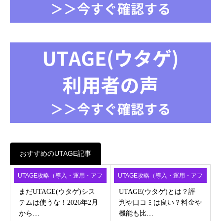
おすすめのUTAGE記事
UTAGE攻略（導入・運用・アフ
UTAGE攻略（導入・運用・アフ
ィ）
ィ）
まだUTAGE(ウタゲ)シス
UTAGE(ウタゲ)とは？評
テムは使うな！2026年2月
判や口コミは良い？料金や
から…
機能も比…