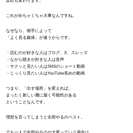
反応も変わります。
これがめちゃくちゃ大事なんですね。
なぜなら、相手によって
「よく見る媒体」が違うからです。
・読むのが好きな人はブログ、X、スレッズ
・ながら聴きが好きな人は音声
・サクッと見たい人はSNSのショート動画
・じっくり見たい人はYouTube長めの動画
つまり、「出す場所」を変えれば、
まったく新しい層に届く可能性がある
ということなんです。
理想を言ってしまうと全部やるのベスト。
でも一人で全部やるのが大変っていう場合は