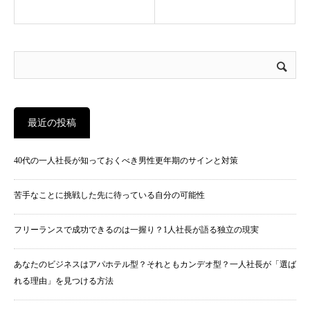
最近の投稿
40代の一人社長が知っておくべき男性更年期のサインと対策
苦手なことに挑戦した先に待っている自分の可能性
フリーランスで成功できるのは一握り？1人社長が語る独立の現実
あなたのビジネスはアパホテル型？それともカンデオ型？一人社長が「選ば
れる理由」を見つける方法