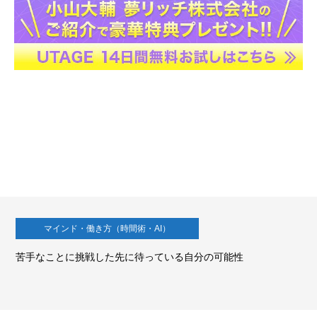
マインド・働き方（時間術・AI）
苦手なことに挑戦した先に待っている自分の可能性