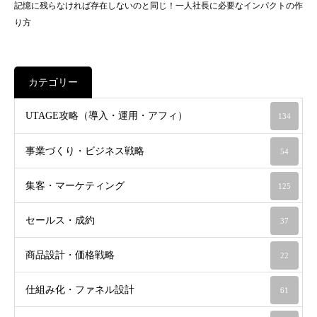
記憶に残らなければ存在しないのと同じ！一人社長に必要なインパクトの作
り方
カテゴリー
UTAGE攻略（導入・運用・アフィ）
134
事業づくり・ビジネス戦略
54
集客・マーケティング
125
セールス・成約
37
商品設計・価格戦略
22
仕組み化・ファネル設計
61