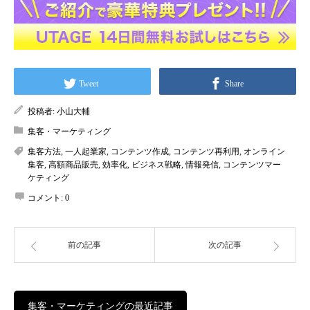
Tweet
Share
投稿者:
小山大輔
集客・マーケティング
集客方法
,
一人起業家
,
コンテンツ作成
,
コンテンツ再利用
,
オンライン
集客
,
高額商品販売
,
効率化
,
ビジネス戦略
,
情報発信
,
コンテンツマー
ケティング
コメント:
0
前の記事
次の記事
集客・マーケティングの最近記事