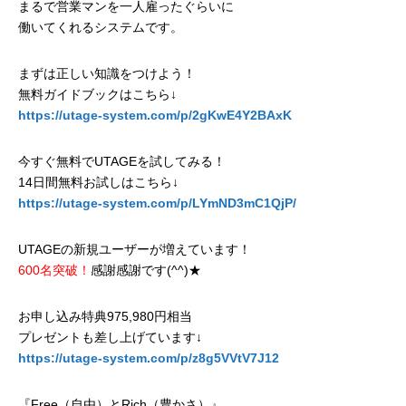
まるで営業マンを一人雇ったぐらいに
働いてくれるシステムです。
まずは正しい知識をつけよう！
無料ガイドブックはこちら↓
https://utage-system.com/p/2gKwE4Y2BAxK
今すぐ無料でUTAGEを試してみる！
14日間無料お試しはこちら↓
https://utage-system.com/p/LYmND3mC1QjP/
UTAGEの新規ユーザーが増えています！
600名突破！
感謝感謝です(^^)★
お申し込み特典975,980円相当
プレゼントも差し上げています↓
https://utage-system.com/p/z8g5VVtV7J12
『Free（自由）とRich（豊かさ）』