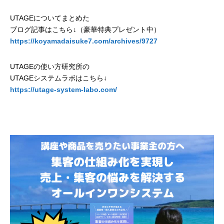
UTAGEについてまとめた
ブログ記事はこちら↓（豪華特典プレゼント中）
https://koyamadaisuke7.com/archives/9727
UTAGEの使い方研究所の
UTAGEシステムラボはこちら↓
https://utage-system-labo.com/