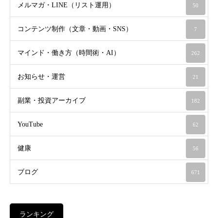
メルマガ・LINE（リスト運用）
50
コンテンツ制作（文章・動画・SNS）
7
マインド・働き方（時間術・AI）
262
お知らせ・運営
21
副業・投資アーカイブ
182
YouTube
62
健康
56
ブログ
671
ランキング