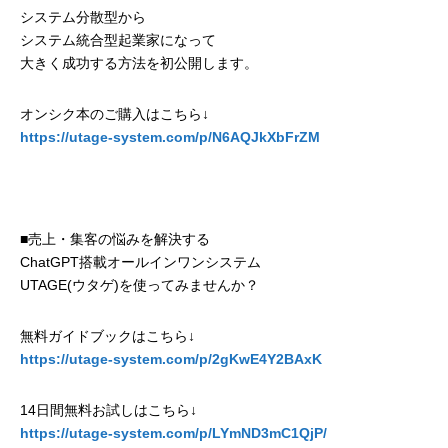
システム分散型から
システム統合型起業家になって
大きく成功する方法を初公開します。
オンシク本のご購入はこちら↓
https://utage-system.com/p/N6AQJkXbFrZM
■売上・集客の悩みを解決する
ChatGPT搭載オールインワンシステム
UTAGE(ウタゲ)を使ってみませんか？
無料ガイドブックはこちら↓
https://utage-system.com/p/2gKwE4Y2BAxK
14日間無料お試しはこちら↓
https://utage-system.com/p/LYmND3mC1QjP/