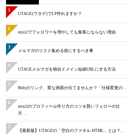
1
UTAGE(ウタゲ)でLP作れますか？
2
mixi2でフォロワーを増やしても集客にならない理由
3
メルマガのリスト集める前にするべき事
4
UTAGEメルマガを独自ドメイン短縮URLにする方法
5
Bitlyのリンク、変な画面が出てませんか？「仕様変更の…
6
mixi2のプロフィール作り方のコツ＆賢いフォローの仕
方…
7
【最新版】UTAGEの「空白のファネル HTML」とは？…