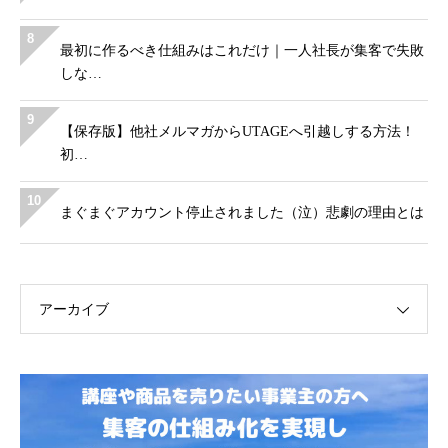
8
最初に作るべき仕組みはこれだけ｜一人社長が集客で失敗
しな…
9
【保存版】他社メルマガからUTAGEへ引越しする方法！
初…
10
まぐまぐアカウント停止されました（泣）悲劇の理由とは
アーカイブ