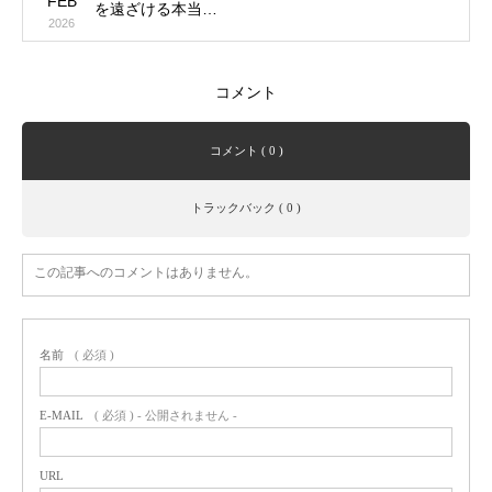
FEB
を遠ざける本当…
2026
コメント
コメント ( 0 )
トラックバック ( 0 )
この記事へのコメントはありません。
名前
( 必須 )
E-MAIL
( 必須 ) - 公開されません -
URL