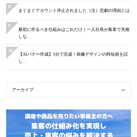
8
まぐまぐアカウント停止されました（泣）悲劇の理由とは
9
最初に作るべき仕組みはこれだけ｜一人社長が集客で失敗
しな…
10
【AIバナー作成】5分で完成！画像デザインの時短術を試
し…
アーカイブ