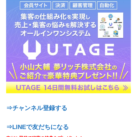
⇒チャンネル登録する
⇒LINEで友だちになる