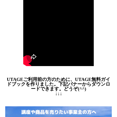
UTAGEご利用前の方のために、UTAGE無料ガイ
ドブックを作りました。下記バナーからダウンロ
ードできます。どうぞ(^^)
↓↓↓