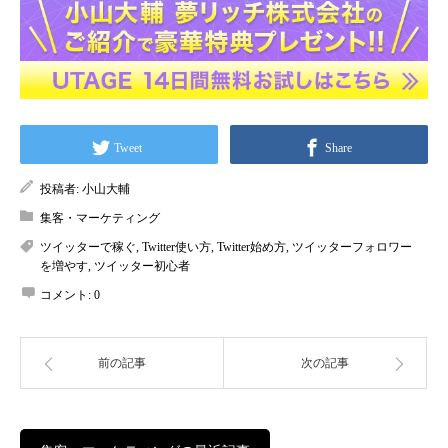
Tweet
Share
投稿者:
小山大輔
集客・マーケティング
ツイッターで稼ぐ
,
Twitter使い方
,
Twitter始め方
,
ツイッターフォロワー
を増やす
,
ツイッター初心者
コメント:
0
前の記事
次の記事