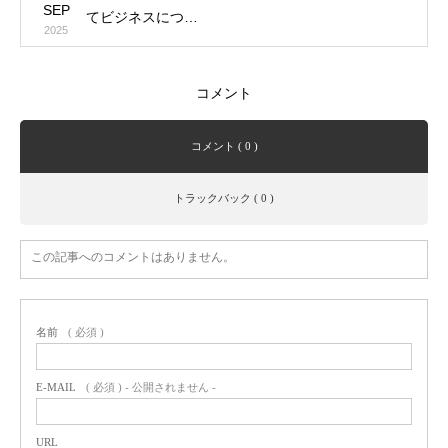
SEP
てビジネスにつ…
2025
コメント
コメント ( 0 )
トラックバック ( 0 )
この記事へのコメントはありません。
名前
( 必須 )
E-MAIL
( 必須 ) - 公開されません -
URL