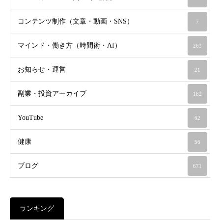
コンテンツ制作（文章・動画・SNS）
7
マインド・働き方（時間術・AI）
263
お知らせ・運営
21
副業・投資アーカイブ
182
YouTube
62
健康
56
ブログ
671
ランキング