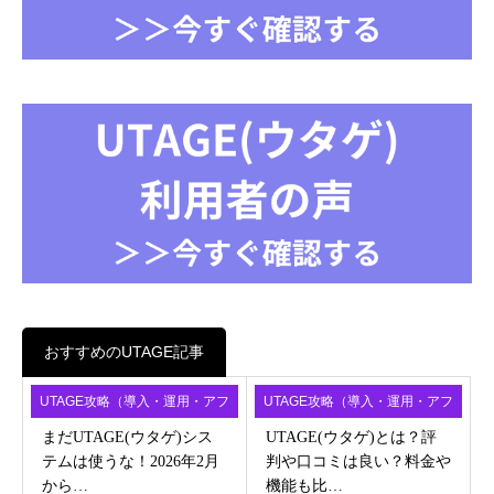
おすすめのUTAGE記事
UTAGE攻略（導入・運用・アフ
UTAGE攻略（導入・運用・アフ
ィ）
ィ）
まだUTAGE(ウタゲ)シス
UTAGE(ウタゲ)とは？評
テムは使うな！2026年2月
判や口コミは良い？料金や
から…
機能も比…