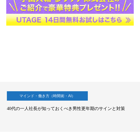
マインド・働き方（時間術・AI）
40代の一人社長が知っておくべき男性更年期のサインと対策