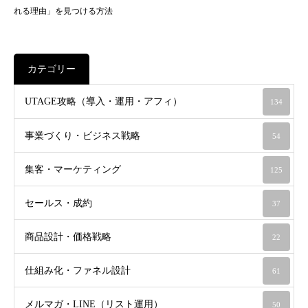
れる理由」を見つける方法
カテゴリー
UTAGE攻略（導入・運用・アフィ）
134
事業づくり・ビジネス戦略
54
集客・マーケティング
125
セールス・成約
37
商品設計・価格戦略
22
仕組み化・ファネル設計
61
メルマガ・LINE（リスト運用）
50