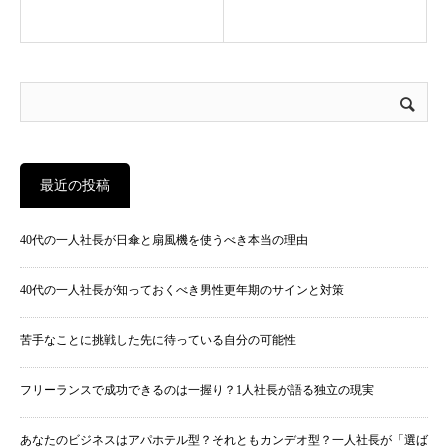
最近の投稿
40代の一人社長が日傘と扇風機を使うべき本当の理由
40代の一人社長が知っておくべき男性更年期のサインと対策
苦手なことに挑戦した先に待っている自分の可能性
フリーランスで成功できるのは一握り？1人社長が語る独立の現実
あなたのビジネスはアパホテル型？それともカンデオ型？一人社長が「選ば