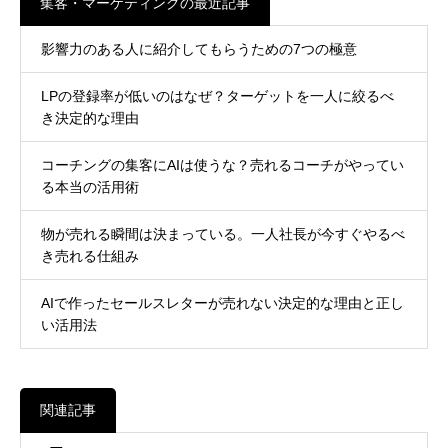
集客・マーケティングの最近記事
影響力のある人に紹介してもらうための7つの極意
LPの登録率が低いのはなぜ？ターゲットを一人に絞るべ
き決定的な理由
コーチングの集客にAIは使うな？売れるコーチがやってい
る本当の活用術
物が売れる瞬間は決まっている。一人社長が今すぐやるべ
き売れる仕組み
AIで作ったセールスレターが売れない決定的な理由と正し
い活用法
関連記事