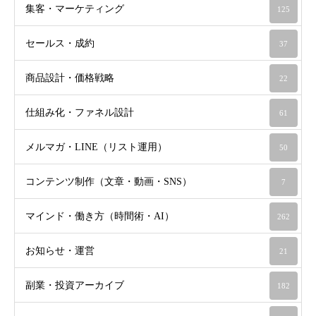
集客・マーケティング
125
セールス・成約
37
商品設計・価格戦略
22
仕組み化・ファネル設計
61
メルマガ・LINE（リスト運用）
50
コンテンツ制作（文章・動画・SNS）
7
マインド・働き方（時間術・AI）
262
お知らせ・運営
21
副業・投資アーカイブ
182