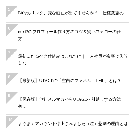
5
Bitlyのリンク、変な画面が出てませんか？「仕様変更の…
6
mixi2のプロフィール作り方のコツ＆賢いフォローの仕
方…
7
最初に作るべき仕組みはこれだけ｜一人社長が集客で失敗
しな…
8
【最新版】UTAGEの「空白のファネル HTML」とは？…
9
【保存版】他社メルマガからUTAGEへ引越しする方法！
初…
10
まぐまぐアカウント停止されました（泣）悲劇の理由とは