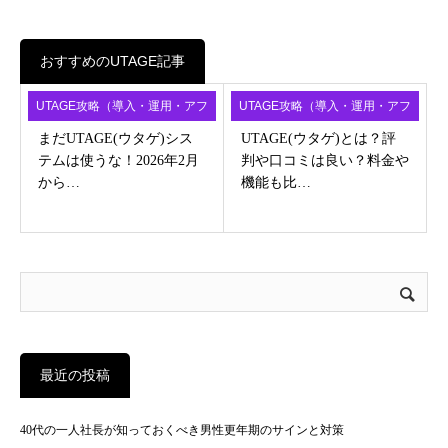
おすすめのUTAGE記事
UTAGE攻略（導入・運用・アフ
UTAGE攻略（導入・運用・アフ
ィ）
ィ）
まだUTAGE(ウタゲ)シス
UTAGE(ウタゲ)とは？評
テムは使うな！2026年2月
判や口コミは良い？料金や
から…
機能も比…
最近の投稿
40代の一人社長が知っておくべき男性更年期のサインと対策