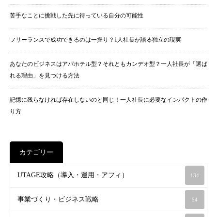
苦手なことに挑戦した先に待っている自分の可能性
フリーランスで成功できるのは一握り？1人社長が語る独立の現実
あなたのビジネスはアパホテル型？それともカンデオ型？一人社長が「選ば
れる理由」を見つける方法
記憶に残らなければ存在しないのと同じ！一人社長に必要なインパクトの作
り方
カテゴリー
UTAGE攻略（導入・運用・アフィ）
134
事業づくり・ビジネス戦略
54