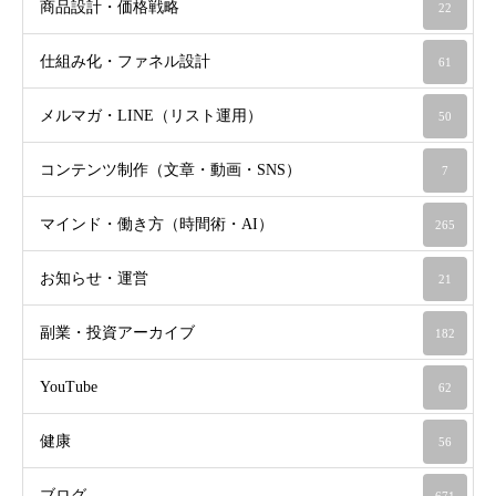
商品設計・価格戦略
22
仕組み化・ファネル設計
61
メルマガ・LINE（リスト運用）
50
コンテンツ制作（文章・動画・SNS）
7
マインド・働き方（時間術・AI）
265
お知らせ・運営
21
副業・投資アーカイブ
182
YouTube
62
健康
56
ブログ