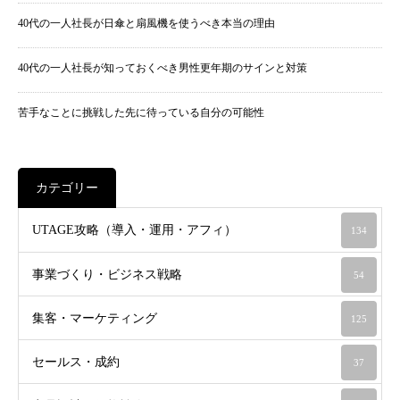
40代の一人社長が日傘と扇風機を使うべき本当の理由
40代の一人社長が知っておくべき男性更年期のサインと対策
苦手なことに挑戦した先に待っている自分の可能性
カテゴリー
UTAGE攻略（導入・運用・アフィ）
134
事業づくり・ビジネス戦略
54
集客・マーケティング
125
セールス・成約
37