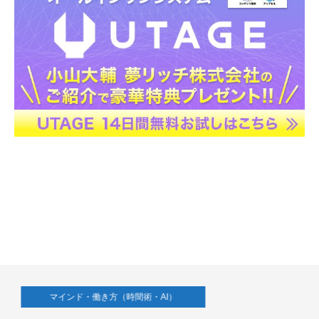
マインド・働き方（時間術・AI）