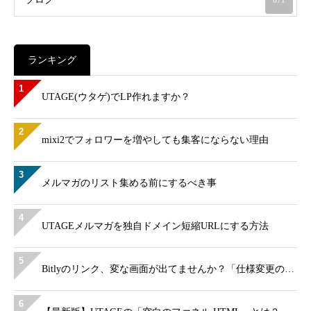
671
ランキング
1
UTAGE(ウタゲ)でLP作れますか？
2
mixi2でフォロワーを増やしても集客にならない理由
3
メルマガのリスト集める前にするべき事
4
UTAGEメルマガを独自ドメイン短縮URLにする方法
5
Bitlyのリンク、変な画面が出てませんか？「仕様変更の…
6