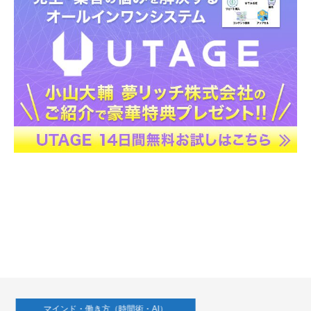
マインド・働き方（時間術・AI）