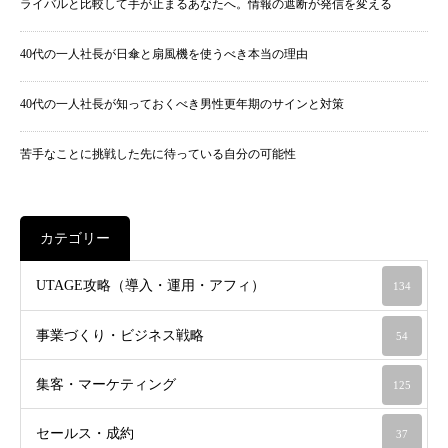
ライバルと比較して手が止まるあなたへ。情報の遮断が発信を変える
40代の一人社長が日傘と扇風機を使うべき本当の理由
40代の一人社長が知っておくべき男性更年期のサインと対策
苦手なことに挑戦した先に待っている自分の可能性
カテゴリー
UTAGE攻略（導入・運用・アフィ）
134
事業づくり・ビジネス戦略
54
集客・マーケティング
125
セールス・成約
37