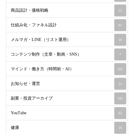
商品設計・価格戦略
22
仕組み化・ファネル設計
61
メルマガ・LINE（リスト運用）
50
コンテンツ制作（文章・動画・SNS）
7
マインド・働き方（時間術・AI）
265
お知らせ・運営
21
副業・投資アーカイブ
182
YouTube
62
健康
56