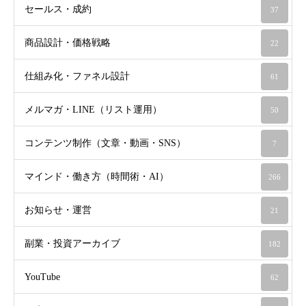
セールス・成約
37
商品設計・価格戦略
22
仕組み化・ファネル設計
61
メルマガ・LINE（リスト運用）
50
コンテンツ制作（文章・動画・SNS）
7
マインド・働き方（時間術・AI）
266
お知らせ・運営
21
副業・投資アーカイブ
182
YouTube
62