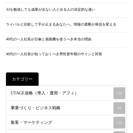
AIを勉強しても成果が出ない人と出る人の決定的な違い
ライバルと比較して手が止まるあなたへ。情報の遮断が発信を変える
40代の一人社長が日傘と扇風機を使うべき本当の理由
40代の一人社長が知っておくべき男性更年期のサインと対策
カテゴリー
UTAGE攻略（導入・運用・アフィ）
134
事業づくり・ビジネス戦略
54
集客・マーケティング
125