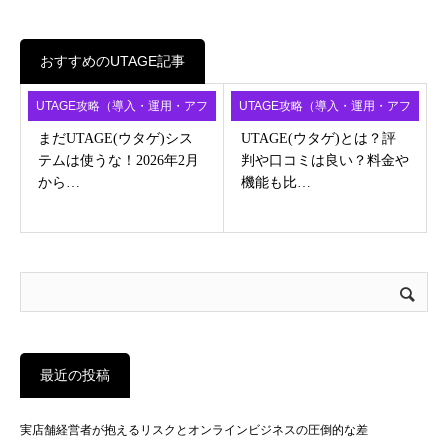
おすすめのUTAGE記事
UTAGE攻略（導入・運用・アフ
UTAGE攻略（導入・運用・アフ
ィ）
ィ）
まだUTAGE(ウタゲ)シス
UTAGE(ウタゲ)とは？評
テムは使うな！2026年2月
判や口コミは良い？料金や
から…
機能も比…
最近の投稿
実店舗経営者が抱えるリスクとオンラインビジネスの圧倒的な差