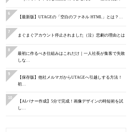
6
【最新版】UTAGEの「空白のファネル HTML」とは？…
7
まぐまぐアカウント停止されました（泣）悲劇の理由とは
8
最初に作るべき仕組みはこれだけ｜一人社長が集客で失敗
しな…
9
【保存版】他社メルマガからUTAGEへ引越しする方法！
初…
10
【AIバナー作成】5分で完成！画像デザインの時短術を試
し…