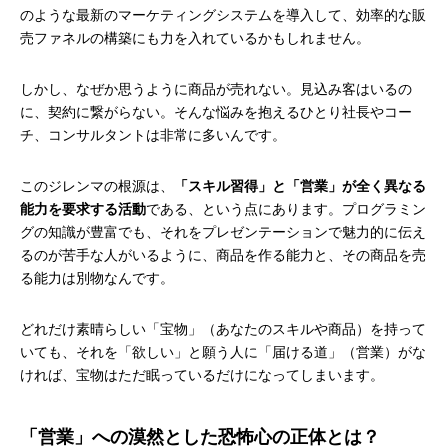
のような最新のマーケティングシステムを導入して、効率的な販
売ファネルの構築にも力を入れているかもしれません。
しかし、なぜか思うように商品が売れない。見込み客はいるの
に、契約に繋がらない。そんな悩みを抱えるひとり社長やコー
チ、コンサルタントは非常に多いんです。
このジレンマの根源は、
「スキル習得」と「営業」が全く異なる
能力を要求する活動
である、という点にあります。プログラミン
グの知識が豊富でも、それをプレゼンテーションで魅力的に伝え
るのが苦手な人がいるように、商品を作る能力と、その商品を売
る能力は別物なんです。
どれだけ素晴らしい「宝物」（あなたのスキルや商品）を持って
いても、それを「欲しい」と願う人に「届ける道」（営業）がな
ければ、宝物はただ眠っているだけになってしまいます。
「営業」への漠然とした恐怖心の正体とは？