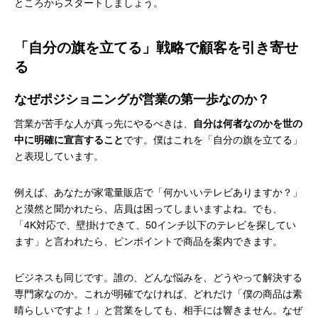
ところからスタートしましょう。
「自分の旗を立てる」戦略で顧客を引き寄せ
る
なぜポジショニングが営業の第一歩なのか？
営業が苦手な人が真っ先にやるべきは、
自分は何者なのかを世の
中に明確に宣言すること
です。僕はこれを「自分の旗を立てる」
と表現しています。
例えば、あなたが家電量販店で「何かいいテレビありますか？」
と漠然と聞かれたら、店員は困ってしまいますよね。でも、
「4K対応で、壁掛けできて、50インチ以下のテレビを探してい
ます」と言われたら、ピンポイントで商品を案内できます。
ビジネスも同じです。誰の、どんな悩みを、どうやって解決する
専門家なのか。これが明確でなければ、どれだけ「僕の商品は素
晴らしいですよ！」と営業をしても、相手には響きません。なぜ