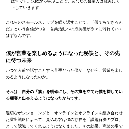
はずです。失敗から学ぶことで、あなたの営業力は確実に向
上していきます。
これらのスモールステップを繰り返すことで、「僕でもできるん
だ」という自信がつき、営業活動への抵抗感が徐々に薄れていく
はずなんです。
僕が営業を楽しめるようになった秘訣と、その先
に待つ未来
かつて人前で話すことすら苦手だった僕が、なぜ今、営業を楽し
めるようになったのか。
それは、
自分の「旗」を明確にし、その旗を立てた僕を探してい
る顧客と出会えるようになったから
です。
適切なポジショニングと、オンラインとオフラインを組み合わせ
た露出戦略によって、見込み客は僕の存在を「課題解決のプロ」
として認識してくれるようになりました。その結果、商談の場で