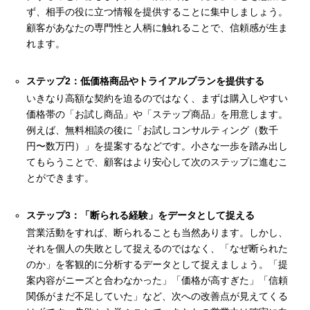
ず、相手の役に立つ情報を提供することに集中しましょう。
顧客があなたの専門性と人柄に触れることで、信頼感が生ま
れます。
ステップ2：低価格商品やトライアルプランを提供する
いきなり高額な契約を迫るのではなく、まずは購入しやすい
価格帯の「お試し商品」や「ステップ商品」を用意します。
例えば、無料相談の後に「お試しコンサルティング（数千
円〜数万円）」を提案するなどです。小さな一歩を踏み出し
てもらうことで、顧客はより安心して次のステップに進むこ
とができます。
ステップ3：「断られる経験」をデータとして捉える
営業活動をすれば、断られることも当然あります。しかし、
それを個人の失敗として捉えるのではなく、「なぜ断られた
のか」を客観的に分析するデータとして捉えましょう。「提
案内容がニーズと合わなかった」「価格が高すぎた」「信頼
関係がまだ不足していた」など、次への改善点が見えてくる