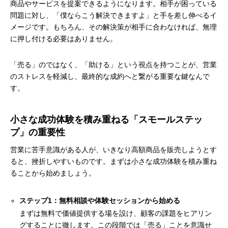
商品やサービスを提案できるようになります。相手が困っている
問題に対し、「僕ならこう解決できますよ」と手を差し伸べるイ
メージです。もちろん、その解決策が相手に合わなければ、無理
に押し付ける必要はありません。
「売る」のではなく、「助ける」という視点を持つことが、営業
のストレスを軽減し、最終的な成約へと繋がる重要な鍵なんで
す。
小さな成功体験を積み重ねる「スモールステッ
プ」の重要性
営業に苦手意識がある人が、いきなり高額商品を販売しようとす
ると、挫折しやすいものです。まずは小さな成功体験を積み重ね
ることから始めましょう。
ステップ1：無料相談や体験セッションから始める
まずは無料で価値提供する場を設け、顧客の課題をヒアリン
グすることに徹します。この段階では「売る」ことを意識せ