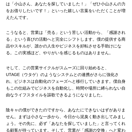
は「小山さん、あなたを探していました！」「ぜひ小山さんの力
をお借りしたいです！」といった嬉しい言葉をいただくことが増
えたんです。
こうなると、営業は「売る」という苦しい活動から、「感謝され
る」という喜びの活動へと完全にシフトします。僕の提供する商
品やスキルが、誰かの人生やビジネスを好転させる手助けにな
る。この実感ほど、やりがいを感じるものはありません。
そして、この営業サイクルがスムーズに回り始めると、
UTAGE（ウタゲ）のようなシステムとの連携がさらに強化さ
れ、ビジネスは自動化のフェーズへと移行していきます。僕自身
もこの仕組みでビジネスを自動化し、時間や場所に縛られない自
由なライフスタイルを謳歌できるようになりました。
陰キャの僕ができたのですから、あなたにできないはずがありま
せん。まずは小さな一歩から、今日から泥臭く動き出してみまし
ょう。その先に、必ず「あなたを探していました」と言ってくれ
る顧客が待っています。そして、営業が「感謝の交換」へと変わ