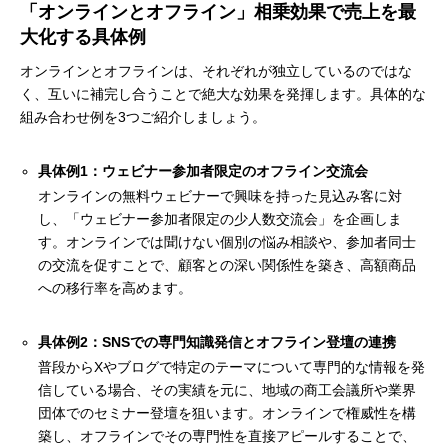
「オンラインとオフライン」相乗効果で売上を最
大化する具体例
オンラインとオフラインは、それぞれが独立しているのではな
く、互いに補完し合うことで絶大な効果を発揮します。具体的な
組み合わせ例を3つご紹介しましょう。
具体例1：ウェビナー参加者限定のオフライン交流会
オンラインの無料ウェビナーで興味を持った見込み客に対
し、「ウェビナー参加者限定の少人数交流会」を企画しま
す。オンラインでは聞けない個別の悩み相談や、参加者同士
の交流を促すことで、顧客との深い関係性を築き、高額商品
への移行率を高めます。
具体例2：SNSでの専門知識発信とオフライン登壇の連携
普段からXやブログで特定のテーマについて専門的な情報を発
信している場合、その実績を元に、地域の商工会議所や業界
団体でのセミナー登壇を狙います。オンラインで権威性を構
築し、オフラインでその専門性を直接アピールすることで、