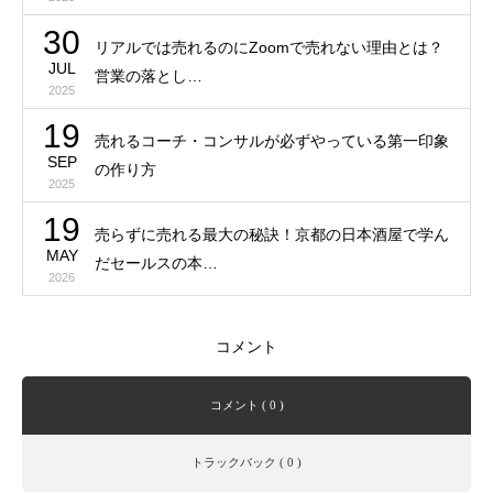
30
リアルでは売れるのにZoomで売れない理由とは？
JUL
営業の落とし…
2025
19
売れるコーチ・コンサルが必ずやっている第一印象
SEP
の作り方
2025
19
売らずに売れる最大の秘訣！京都の日本酒屋で学ん
MAY
だセールスの本…
2026
コメント
コメント ( 0 )
トラックバック ( 0 )