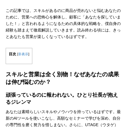
この記事では、スキルがあるのに商品が売れないと悩むあなたの
ために、営業への恐怖心を解体し、顧客に「あなたを探していま
した！」と言われるようになるための具体的な戦略を、僕自身の
経験も踏まえて徹底解説していきます。読み終わる頃には、きっ
とあなたも営業が楽しくなっているはずです。
目次
[
非表示
]
スキルと営業は全く別物！なぜあなたの成果
は伸び悩むのか？
頑張っているのに報われない。ひとり社長が抱え
るジレンマ
あなたは素晴らしいスキルやノウハウを持っているはずです。最
新のAIツールを使いこなし、高額なセミナーで学びを深め、自分
の専門性を磨く努力を惜しまない。さらに、UTAGE（ウタゲ）