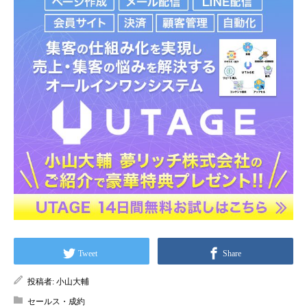
Tweet
Share
投稿者:
小山大輔
セールス・成約