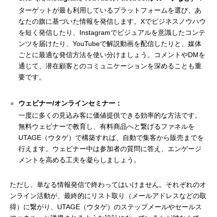
ターゲットが最も利用しているプラットフォームを選び、あ
なたの旗に基づいた情報を発信します。Xでビジネスノウハウ
を短く発信したり、Instagramでビジュアルを意識したコンテ
ンツを届けたり、YouTubeで解説動画を配信したりと、媒体
ごとに最適な発信方法を使い分けましょう。コメントやDMを
通じて、潜在顧客とのコミュニケーションを深めることも重
要です。
ウェビナー/オンラインセミナー：
一度に多くの見込み客に価値提供できる効率的な方法です。
無料ウェビナーで教育し、有料商品へと繋げるファネルを
UTAGE（ウタゲ）で構築すれば、自動で集客から販売までを
行えます。ウェビナー中は参加者の質問に答え、エンゲージ
メントを高める工夫を凝らしましょう。
ただし、単なる情報発信で終わってはいけません。それぞれのオ
ンライン活動が、最終的にリスト取り（メールアドレスなどの取
得）に繋がり、UTAGE（ウタゲ）のステップメールやセールス