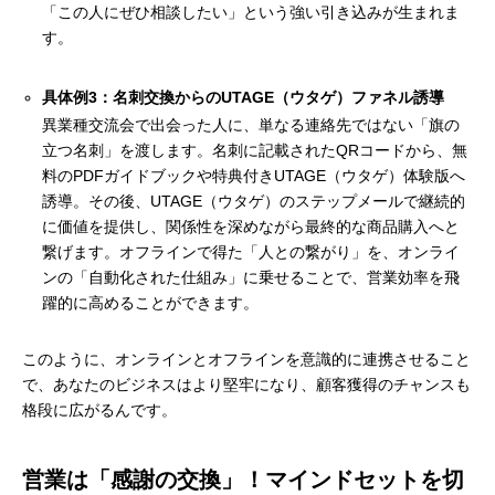
「この人にぜひ相談したい」という強い引き込みが生まれま
す。
具体例3：名刺交換からのUTAGE（ウタゲ）ファネル誘導
異業種交流会で出会った人に、単なる連絡先ではない「旗の
立つ名刺」を渡します。名刺に記載されたQRコードから、無
料のPDFガイドブックや特典付きUTAGE（ウタゲ）体験版へ
誘導。その後、UTAGE（ウタゲ）のステップメールで継続的
に価値を提供し、関係性を深めながら最終的な商品購入へと
繋げます。オフラインで得た「人との繋がり」を、オンライ
ンの「自動化された仕組み」に乗せることで、営業効率を飛
躍的に高めることができます。
このように、オンラインとオフラインを意識的に連携させること
で、あなたのビジネスはより堅牢になり、顧客獲得のチャンスも
格段に広がるんです。
営業は「感謝の交換」！マインドセットを切