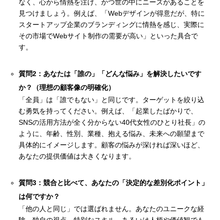
なく、心から情熱を注げ、かつ世の中にニーズがあることを
見つけましょう。例えば、「Webデザインが得意だが、特に
スタートアップ企業のブランディングに情熱を感じ、実際に
その市場でWebサイト制作の需要が高い」といった具合で
す。
質問2：あなたは「誰の」「どんな悩み」を解決したいです
か？（理想の顧客像の明確化）
「全員」は「誰でもない」と同じです。ターゲットを絞り込
む勇気を持ってください。例えば、「起業したばかりで、
SNSの活用方法が全く分からない40代女性のひとり社長」の
ように、年齢、性別、業種、抱える悩み、未来への願望まで
具体的にイメージします。顧客の悩みが深ければ深いほど、
あなたの提供価値は大きくなります。
質問3：競合と比べて、あなたの「決定的な差別化ポイント」
は何ですか？
「他の人と同じ」では選ばれません。あなたのユニークな経