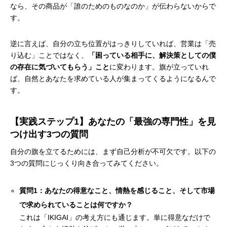
なら、その商品が「誰のためのものなのか」が伝わらないからで
す。
逆に言えば、自分の立ち位置がはっきりしていれば、営業は「売
り込む」ことではなく、
「困っている相手に、解決策としての僕
の存在に気づいてもらう」こと
に変わります。旗が立っていれ
ば、自然とあなたを求めている人が集まってくるようになるんで
す。
【実践ステップ1】あなたの「最強の専門性」を見
つけ出す3つの質問
自分の旗を立てるためには、まず自己分析が不可欠です。以下の
3つの質問にじっくり向き合ってみてください。
質問1：あなたの得意なこと、情熱を感じること、そして市場
で求められていることは何ですか？
これは「IKIGAI」の考え方にも通じます。単に得意なだけで