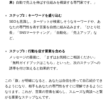
来）
自動で売上を伸ばす仕組みを構築する専門家です。」
ステップ2：キーワードを盛り込む
SEOも意識し、ターゲットが検索しそうなキーワードや、あ
なたの専門性を表す言葉を自然に組み込みます。「ひとり社
長」「SNSマーケティング」「自動化」「売上アップ」な
ど。
ステップ3：行動を促す要素を含める
メッセージの最後に、「まずはお気軽にご相談ください」
「無料ガイドブックはこちら」といった、次のステップへの
誘導を付け加えると効果的です。
この「旗」が明確になると、あなたは自信を持って自己紹介でき
るようになり、相手もあなたの専門性をすぐに理解できるように
なります。これが、営業の苦痛を減らし、スムーズな商談へと繋
がる重要なステップなんです。