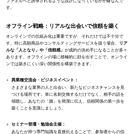
ファネルへと誘導されるような設計になっているかが鍵なんで
す。
オフライン戦略：リアルな出会いで信頼を築く
オンラインでの仕組み化は重要ですが、それだけでは不十分で
す。特に高額商品やコンサルティングサービスを扱う場合、
リア
ルな「人となり」や「信頼感」
が成約の決め手になることが多々
あります。オフラインの場に積極的に顔を出すことで、オンライ
ンでは築きにくい深い関係性を構築できます。
異業種交流会・ビジネスイベント：
さまざまな業界の人と出会い、新たなビジネスチャンスを見
つける場所です。単に名刺交換するだけでなく、相手の話を
傾聴し、あなたの「旗」を簡潔に伝え、信頼関係の第一歩を
築くことを意識しましょう。
セミナー登壇・勉強会主催：
あなたが持つ専門知識を直接伝えることで、参加者からの信