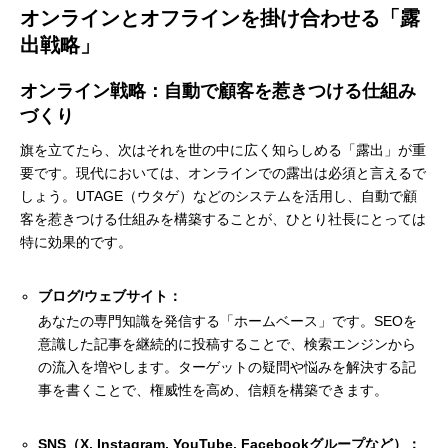
オンラインとオフラインを掛け合わせる「露
出戦略」
オンライン戦略：自動で顧客を惹きつける仕組み
づくり
旗を立てたら、次はそれを世の中に広く知らしめる「露出」が重
要です。現代においては、オンラインでの露出は必須と言えるで
しょう。UTAGE（ウタゲ）などのシステムを活用し、自動で顧
客を惹きつける仕組みを構築することが、ひとり社長にとっては
特に効果的です。
ブログ/ウェブサイト：
あなたの専門知識を発信する「ホームベース」です。SEOを
意識した記事を継続的に投稿することで、検索エンジンから
の流入を増やします。ターゲットの疑問や悩みを解決する記
事を書くことで、権威性を高め、信頼を構築できます。
SNS（X, Instagram, YouTube, Facebookグループなど）：