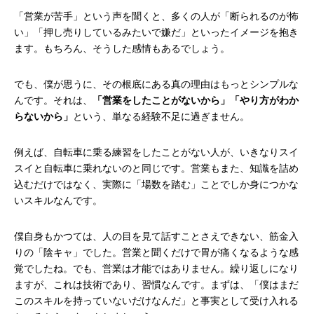
「営業が苦手」という声を聞くと、多くの人が「断られるのが怖
い」「押し売りしているみたいで嫌だ」といったイメージを抱き
ます。もちろん、そうした感情もあるでしょう。
でも、僕が思うに、その根底にある真の理由はもっとシンプルな
んです。それは、
「営業をしたことがないから」「やり方がわか
らないから」
という、単なる経験不足に過ぎません。
例えば、自転車に乗る練習をしたことがない人が、いきなりスイ
スイと自転車に乗れないのと同じです。営業もまた、知識を詰め
込むだけではなく、実際に「場数を踏む」ことでしか身につかな
いスキルなんです。
僕自身もかつては、人の目を見て話すことさえできない、筋金入
りの「陰キャ」でした。営業と聞くだけで胃が痛くなるような感
覚でしたね。でも、営業は才能ではありません。繰り返しになり
ますが、これは技術であり、習慣なんです。まずは、「僕はまだ
このスキルを持っていないだけなんだ」と事実として受け入れる