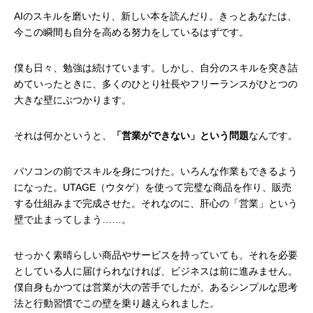
AIのスキルを磨いたり、新しい本を読んだり。きっとあなたは、
今この瞬間も自分を高める努力をしているはずです。
僕も日々、勉強は続けています。しかし、自分のスキルを突き詰
めていったときに、多くのひとり社長やフリーランスがひとつの
大きな壁にぶつかります。
それは何かというと、
「営業ができない」という問題
なんです。
パソコンの前でスキルを身につけた。いろんな作業もできるよう
になった。UTAGE（ウタゲ）を使って完璧な商品を作り、販売
する仕組みまで完成させた。それなのに、肝心の「営業」という
壁で止まってしまう……。
せっかく素晴らしい商品やサービスを持っていても、それを必要
としている人に届けられなければ、ビジネスは前に進みません。
僕自身もかつては営業が大の苦手でしたが、あるシンプルな思考
法と行動習慣でこの壁を乗り越えられました。