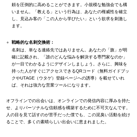
頼を圧倒的に高めることができます。小規模な勉強会でも構
いません。「教える」という行為は、あなたの権威性を確立
し、見込み客の「この人から学びたい」という欲求を刺激し
ます。
戦略的な名刺交換術：
名刺は、単なる連絡先ではありません。あなたの「旗」が明
確に記載され、「誰のどんな悩みを解決する専門家なのか」
が一目でわかるようにデザインしましょう。さらに、興味を
持った人がすぐにアクセスできるQRコード（無料ガイドブッ
クやUTAGE（ウタゲ）登録ページへの誘導）を載せていれ
ば、それは強力な営業ツールになります。
オフラインでの出会いは、オンラインでの発信内容に厚みを持た
せ、よりパーソナルな信頼感を構築するために不可欠なんです。
人の目を見て話すのが苦手だった僕でも、この泥臭い活動を続け
ることで、多くの素晴らしい出会いに恵まれました。