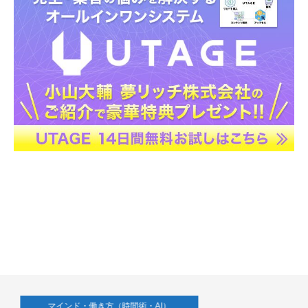
マインド・働き方（時間術・AI）