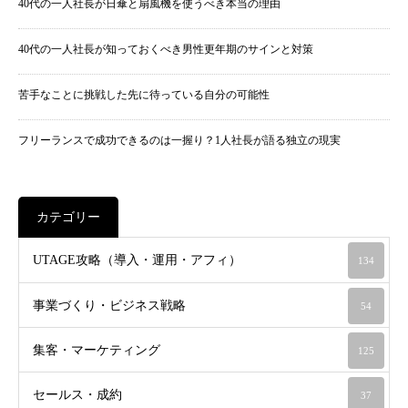
40代の一人社長が日傘と扇風機を使うべき本当の理由
40代の一人社長が知っておくべき男性更年期のサインと対策
苦手なことに挑戦した先に待っている自分の可能性
フリーランスで成功できるのは一握り？1人社長が語る独立の現実
カテゴリー
UTAGE攻略（導入・運用・アフィ）
134
事業づくり・ビジネス戦略
54
集客・マーケティング
125
セールス・成約
37