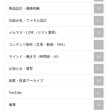
商品設計・価格戦略
22
仕組み化・ファネル設計
61
メルマガ・LINE（リスト運用）
50
コンテンツ制作（文章・動画・SNS）
7
マインド・働き方（時間術・AI）
264
お知らせ・運営
21
副業・投資アーカイブ
182
YouTube
62
健康
56