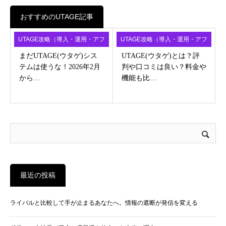
おすすめのUTAGE記事
UTAGE攻略（導入・運用・アフ
UTAGE攻略（導入・運用・アフ
ィ）
ィ）
まだUTAGE(ウタゲ)シス
UTAGE(ウタゲ)とは？評
テムは使うな！2026年2月
判や口コミは良い？料金や
から…
機能も比…
最近の投稿
ライバルと比較して手が止まるあなたへ。情報の遮断が発信を変える